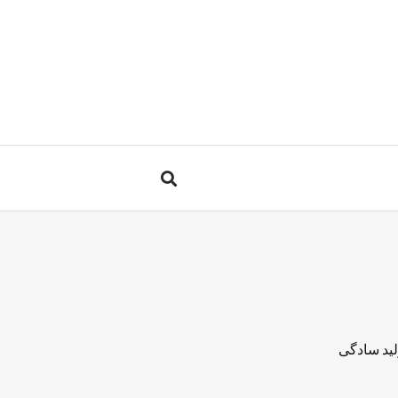
لید سادگی