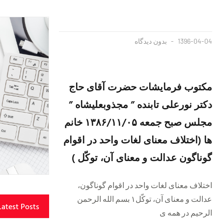
1396-04-04
بدون دیدگاه
مکتوب فرمایشات حضرت آقای حاج
دکتر نورعلی تابنده ” مجذوبعلیشاه ”
مجلس صبح جمعه ۱۳۸۶/۱۱/۰۵ خانم
ها (اختلاف معنای لغات واحد در اقوام
گوناگون عدالت و معنای آن، توکّل )
اختلاف معنای لغات واحد در اقوام گوناگون،
عدالت و معنای آن، توکّل۱ بسم الله الرحمن
Latest Posts
الرحیم در همه ی