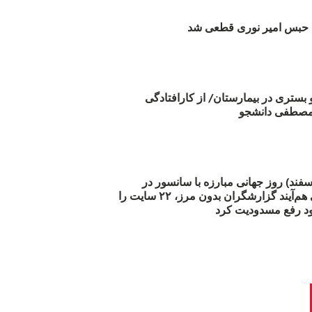
بس امیر نوری قطعی شد
و بستری در بیمارستان/ از کارافتادگی
 مارس (۲۱ اسفند) روز جهانی مبارزه با سانسور در
اینترنت: #آزادی هم‌آیند گزارشگران‌ بدون مرز، ۲۲ سایت را
د رفع مسدودیت کرد