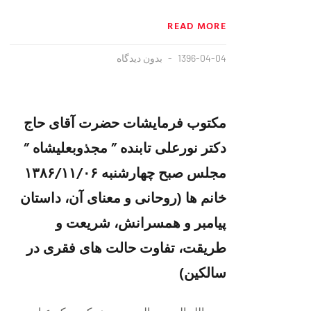
READ MORE
1396-04-04
بدون دیدگاه
مکتوب فرمایشات حضرت آقای حاج
دکتر نورعلی تابنده ” مجذوبعلیشاه ”
مجلس صبح چهارشنبه ۱۳۸۶/۱۱/۰۶
خانم ها (روحانی و معنای آن، داستان
پیامبر و همسرانش، شریعت و
طریقت، تفاوت حالت های فقری در
سالکین)