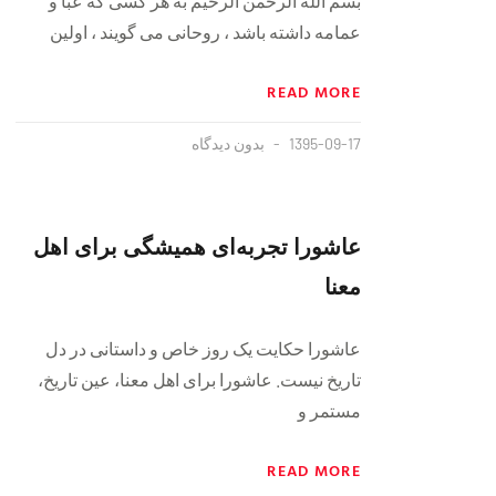
بسم الله الرحمن الرحیم به هر کسی که عبا و
عمامه داشته باشد ، روحانی می گویند ، اولین
READ MORE
1395-09-17
بدون دیدگاه
عاشورا تجربه‌ای همیشگی برای اهل
معنا
عاشورا حکایت یک روز خاص و داستانی در دل
تاریخ نیست. عاشورا برای اهل معنا، عین تاریخ،
مستمر و
READ MORE