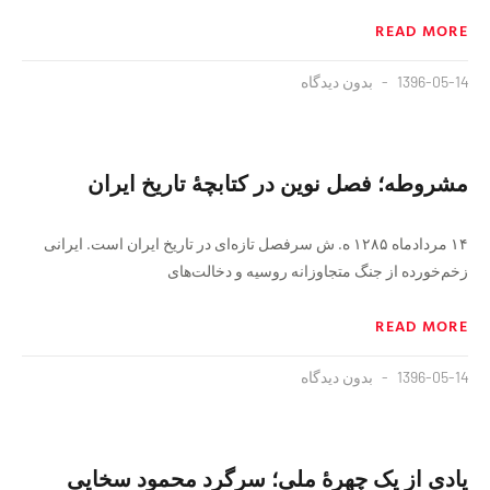
READ MORE
1396-05-14
بدون دیدگاه
مشروطه؛ فصل نوین در کتابچهٔ تاریخ ایران
۱۴ مردادماه ۱۲۸۵ ه. ش سرفصل تازه‌ای در تاریخ ایران است. ایرانی
زخم‌خورده از جنگ متجاوزانه روسیه و دخالت‌های
READ MORE
1396-05-14
بدون دیدگاه
یادی از یک چهرهٔ ملی؛ سرگرد محمود سخایی