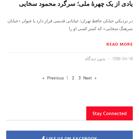
یادی از یک چهرهٔ ملی؛ سرگرد محمود سخایی
در نزدیکیِ خیابان حافظ تهران؛ خیابانی قدیمی قرار دارد با عنوان «خیابان
سرهنگ سخایی» که کمتر کسی او را
READ MORE
1396-04-18
بدون دیدگاه
1
2
3
Next »
« Previous
Stay Connected
LIKE US ON FACEBOOK