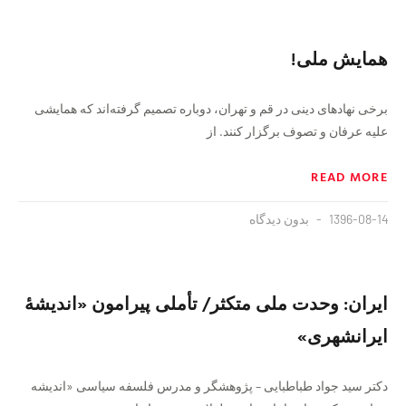
همایش ملی!
برخی نهادهای دینی در قم و تهران، دوباره تصمیم گرفته‌اند که همایشی
علیه عرفان و تصوف برگزار کنند. از
READ MORE
1396-08-14
بدون دیدگاه
ایران: وحدت ملی متکثر/ تأملی پیرامون «اندیشهٔ
ایرانشهری»
دکتر سید جواد طباطبایی – پژوهشگر و مدرس فلسفه سیاسی «اندیشه‌