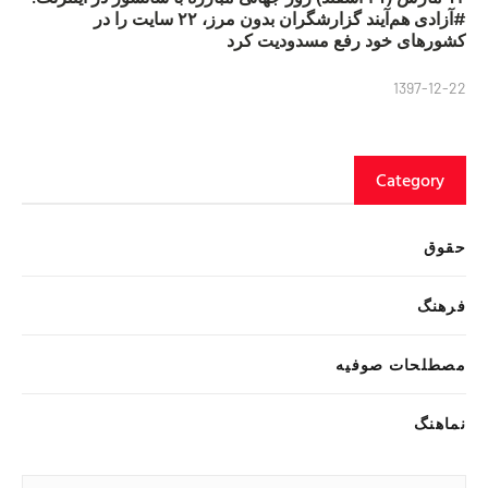
#آزادی هم‌آیند گزارشگران‌ بدون مرز، ۲۲ سایت را در
کشورهای خود رفع مسدودیت کرد
1397-12-22
Category
حقوق
فرهنگ
مصطلحات صوفیه
نماهنگ