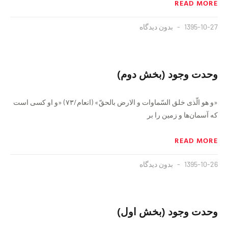
READ MORE
1395-10-27
بدون دیدگاه
وحدت وجود (بخش دوم)
«و هو الّذی خلق السّماوات و الارض بالحقّ» (انعام/۷۳) «و او کسی است
که آسمان‌ها و زمین را بر
READ MORE
1395-10-26
بدون دیدگاه
وحدت وجود (بخش اول)