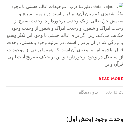
علیرضا عرب –
موجودات عالم هستی با وجود
تکثّر شدیدی که میان آن‌ها برقرار است در زمینه تسبیح و
ستایش حقّ تعالی از یک وحدتی برخوردارند. وحدت تسبیح از
وحدت ادراک و شعور، و وحدت ادراک و شعور از وحدت وجود
حکایت می‌کند. زیرا اگر برای عالم هستی با وجود این تکثّر وسیع
و بزرگی که در آن برقرار است، در مرتبه وجود و هستی، وحدت
قائل نباشیم این به معنای آن است که همه یا برخی از موجودات
از استقلال در وجود برخوردارند و این بر خلاف تصریح آیات الهی
قرآن و بر
READ MORE
1395-10-25
بدون دیدگاه
وحدت وجود (بخش اول)