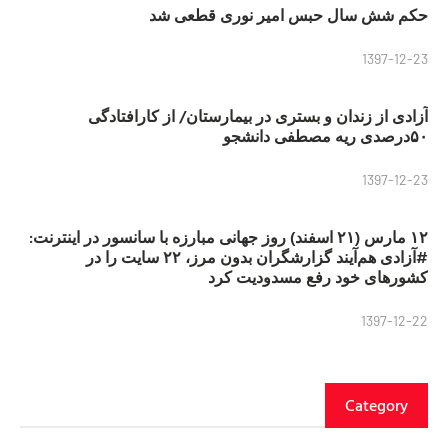
حکم شش سال حبس امیر نوری قطعی شد
1397-12-23
آزادی از زندان و بستری در بیمارستان/ از کارافتادگی
۵۰درصدی ریه مصطفی دانشجو
1397-12-23
۱۲ مارس (۲۱ اسفند) روز جهانی مبارزه با سانسور در اینترنت:
#آزادی هم‌آیند گزارشگران‌ بدون مرز، ۲۲ سایت را در
کشورهای خود رفع مسدودیت کرد
1397-12-22
Category