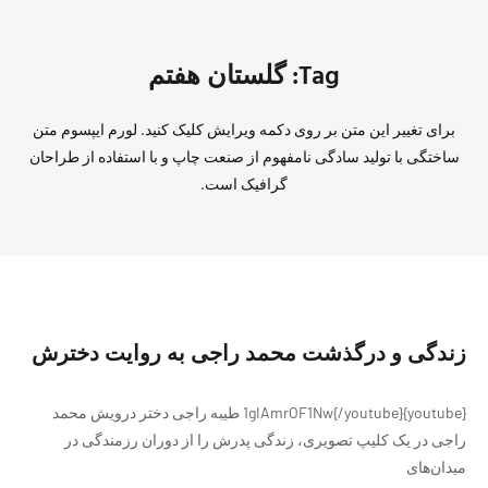
Tag: گلستان هفتم
برای تغییر این متن بر روی دکمه ویرایش کلیک کنید. لورم ایپسوم متن
ساختگی با تولید سادگی نامفهوم از صنعت چاپ و با استفاده از طراحان
گرافیک است.
زندگی و درگذشت محمد راجی به روایت دخترش
{youtube}1gIAmrOF1Nw{/youtube} طیبه راجی دختر درویش محمد
راجی در یک کلیپ تصویری، زندگی پدرش را از دوران رزمندگی در
میدان‌های