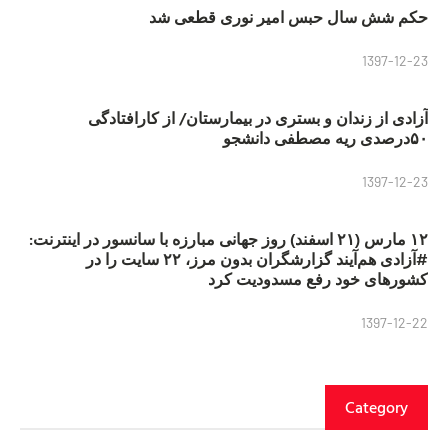
حکم شش سال حبس امیر نوری قطعی شد
1397-12-23
آزادی از زندان و بستری در بیمارستان/ از کارافتادگی
۵۰درصدی ریه مصطفی دانشجو
1397-12-23
۱۲ مارس (۲۱ اسفند) روز جهانی مبارزه با سانسور در اینترنت:
#آزادی هم‌آیند گزارشگران‌ بدون مرز، ۲۲ سایت را در
کشورهای خود رفع مسدودیت کرد
1397-12-22
Category