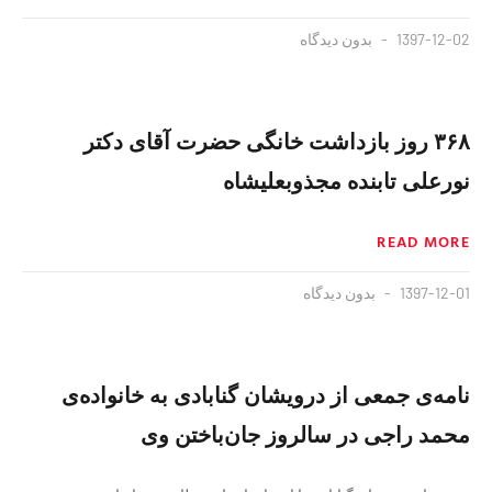
1397-12-02
بدون دیدگاه
۳۶۸ روز بازداشت خانگی حضرت آقای دکتر
نورعلی تابنده مجذوبعلیشاه
READ MORE
1397-12-01
بدون دیدگاه
نامه‌ی جمعی از درویشان گنابادی به خانواده‌‌ی
محمد راجی در سالروز جان‌باختن وی