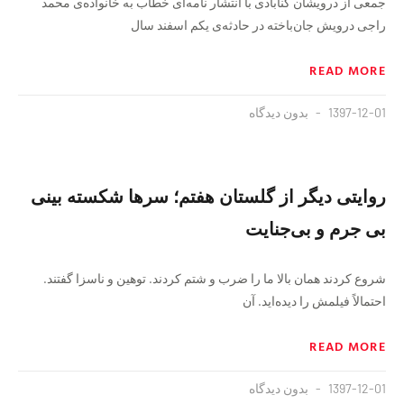
جمعی از درویشان گنابادی با انتشار نامه‌ای خطاب به خانواده‌ی محمد
راجی درویش جان‌باخته در حادثه‌ی یکم اسفند سال
READ MORE
1397-12-01
بدون دیدگاه
روایتی دیگر از گلستان هفتم؛ سرها شکسته بینی
بی جرم و بی‌جنایت
شروع کردند همان بالا ما را ضرب و شتم کردند. توهین و ناسزا گفتند.
احتمالاً فیلمش را دیده‌اید. آن
READ MORE
1397-12-01
بدون دیدگاه