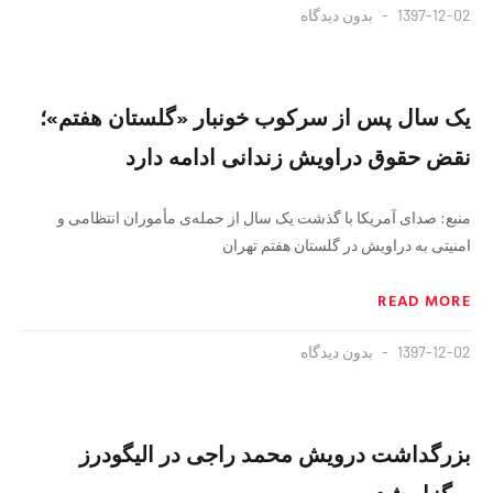
1397-12-02
بدون دیدگاه
یک سال پس از سرکوب خونبار «گلستان هفتم»؛
نقض حقوق دراویش زندانی ادامه دارد
منبع: صدای آمریکا با گذشت یک سال از حمله‌ی مأموران انتظامی و
امنیتی به دراویش در گلستان هفتم تهران
READ MORE
1397-12-02
بدون دیدگاه
بزرگداشت درویش محمد راجی در الیگودرز