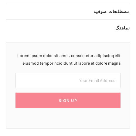
مصطلحات صوفیه
نماهنگ
Lorem ipsum dolor sit amet, consectetur adipiscing elit
eiusmod tempor ncididunt ut labore et dolore magna
SIGN UP