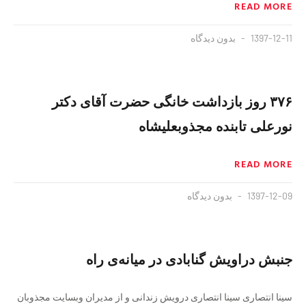
READ MORE
1397-12-11
بدون دیدگاه
۳۷۶ روز بازداشت خانگی حضرت آقای دکتر
نورعلی تابنده مجذوبعلیشاه
READ MORE
1397-12-09
بدون دیدگاه
جنبش دراویش گنابادی در میانه‌ی راه
سینا انتصاری سینا انتصاری درویش زندانی و از مدیران وبسایت مجذوبان