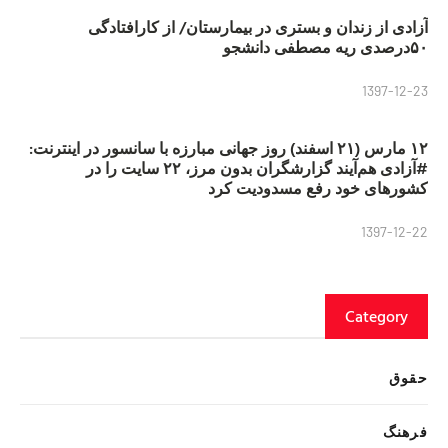
آزادی از زندان و بستری در بیمارستان/ از کارافتادگی
۵۰درصدی ریه مصطفی دانشجو
1397-12-23
۱۲ مارس (۲۱ اسفند) روز جهانی مبارزه با سانسور در اینترنت:
#آزادی هم‌آیند گزارشگران‌ بدون مرز، ۲۲ سایت را در
کشورهای خود رفع مسدودیت کرد
1397-12-22
Category
حقوق
فرهنگ