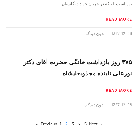
نور است. او که در جریان حوادث گلستان
READ MORE
1397-12-09
بدون دیدگاه
۳۷۵ روز بازداشت خانگی حضرت آقای دکتر
نورعلی تابنده مجذوبعلیشاه
READ MORE
1397-12-08
بدون دیدگاه
1
2
3
4
5
Next »
« Previous