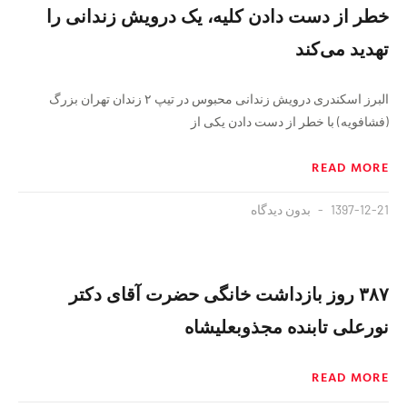
خطر از دست دادن کلیه، یک درویش زندانی را
تهدید می‌کند
البرز اسکندری درویش زندانی محبوس در تیپ ۲ زندان تهران بزرگ
(فشافویه) با خطر از دست دادن یکی از
READ MORE
1397-12-21
بدون دیدگاه
۳۸۷ روز بازداشت خانگی حضرت آقای دکتر
نورعلی تابنده مجذوبعلیشاه
READ MORE