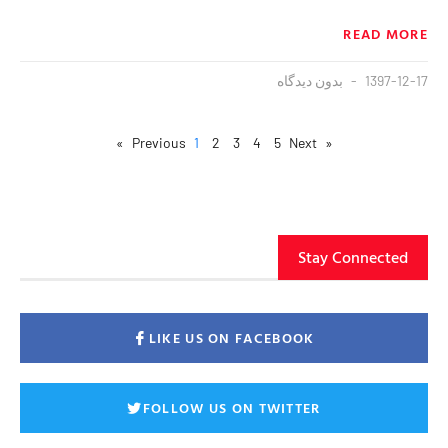
READ MORE
1397-12-17
بدون دیدگاه
1
2
3
4
5
Next »
« Previous
Stay Connected
LIKE US ON FACEBOOK
FOLLOW US ON TWITTER