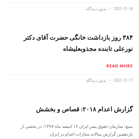
1397-12-18
بدون دیدگاه
۳۸۴ روز بازداشت خانگی حضرت آقای دکتر
نورعلی تابنده مجذوبعلیشاه
READ MORE
1397-12-17
بدون دیدگاه
گزارش اعدام ۲۰۱۸: قصاص و بخشش
منبع: سازمان حقوق بشر ایران ۱۶ اسفند ماه ۱۳۹۷: در بخشی از
یازدهمین‌ گزارش سالانه مجازات اعدام در ایران