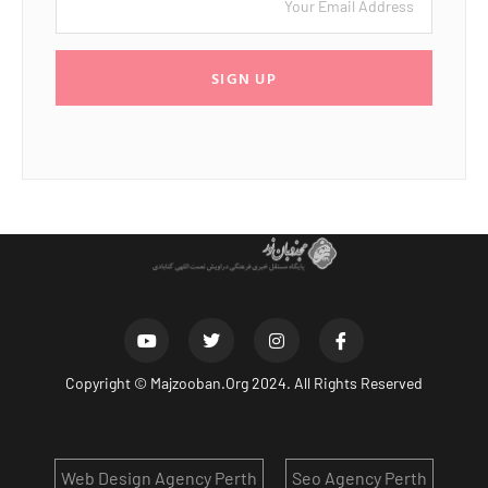
SIGN UP
Copyright ©
Majzooban.Org
2024. All Rights Reserved
Web Design Agency Perth
Seo Agency Perth