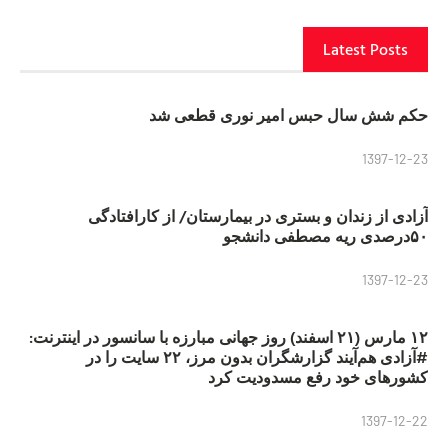
Latest Posts
حکم شش سال حبس امیر نوری قطعی شد
1397-12-23
آزادی از زندان و بستری در بیمارستان/ از کارافتادگی
۵۰درصدی ریه مصطفی دانشجو
1397-12-23
۱۲ مارس (۲۱ اسفند) روز جهانی مبارزه با سانسور در اینترنت:
#آزادی هم‌آیند گزارشگران‌ بدون مرز، ۲۲ سایت را در
کشورهای خود رفع مسدودیت کرد
1397-12-22