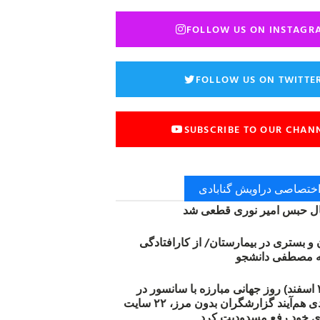
FOLLOW US ON INSTAGR
FOLLOW US ON TWITTE
SUBSCRIBE TO OUR CHAN
 اختصاصی دراویش گنابادی
 حبس امیر نوری قطعی شد
ن و بستری در بیمارستان/ از کارافتادگی
۱۲ مارس (۲۱ اسفند) روز جهانی مبارزه با سانسور در
اینترنت: #آزادی هم‌آیند گزارشگران‌ بدون مرز، ۲۲ سایت
ی خود رفع مسدودیت کرد