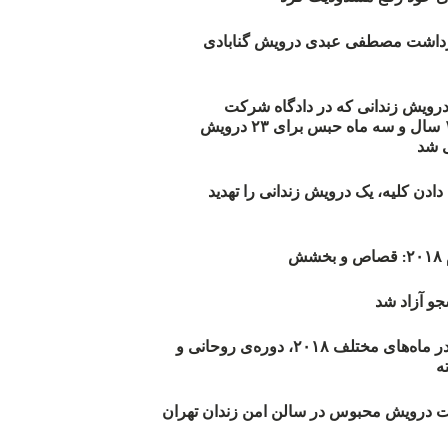
زداشت مصطفی عبدی درویش گنابادی
أیید حکم ۲۳ درویش زندانی که در دادگاه شرکت
نکرده‌اند/ ۱۹۰ سال و سه ماه حبس برای ۲۳ درویش
 شد
دن کلیه، یک درویش زندانی را تهدید
ش
و آزاد شد
روند اعدام‌ها در ماه‌های مختلف ۲۰۱۸، دوره‌ی روحانی و
 درویش محبوس در سالن امن زندان تهران