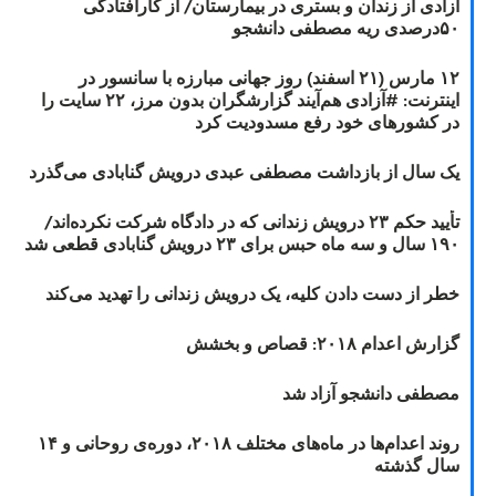
آزادی از زندان و بستری در بیمارستان/ از کارافتادگی
۵۰درصدی ریه مصطفی دانشجو
۱۲ مارس (۲۱ اسفند) روز جهانی مبارزه با سانسور در
اینترنت: #آزادی هم‌آیند گزارشگران‌ بدون مرز، ۲۲ سایت را
در کشورهای خود رفع مسدودیت کرد
یک سال از بازداشت مصطفی عبدی درویش گنابادی می‌گذرد
تأیید حکم ۲۳ درویش زندانی که در دادگاه شرکت نکرده‌اند/
۱۹۰ سال و سه ماه حبس برای ۲۳ درویش گنابادی قطعی شد
خطر از دست دادن کلیه، یک درویش زندانی را تهدید می‌کند
گزارش اعدام ۲۰۱۸: قصاص و بخشش
مصطفی دانشجو آزاد شد
روند اعدام‌ها در ماه‌های مختلف ۲۰۱۸، دوره‌ی روحانی و ۱۴
سال گذشته