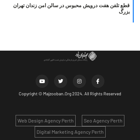
قطع تلفن هفت درویش محبوس در سالن امن زندان تهران
بزرگ
Copyright ©
Majzooban.Org
2024. All Rights Reserved
Web Design Agency Perth
Seo Agency Perth
Digital Marketing Agency Perth