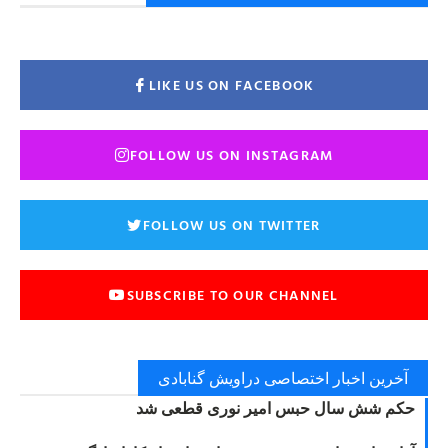
LIKE US ON FACEBOOK
FOLLOW US ON INSTAGRAM
FOLLOW US ON TWITTER
SUBSCRIBE TO OUR CHANNEL
آخرین اخبار اختصاصی دراویش گنابادی
حکم شش سال حبس امیر نوری قطعی شد