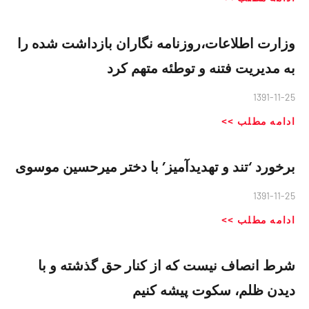
وزارت اطلاعات،‌روزنامه نگاران بازداشت شده را
به مديريت فتنه و توطئه متهم کرد
1391-11-25
ادامه مطلب >>
برخورد ‘تند و تهدیدآمیز’ با دختر میرحسین موسوی
1391-11-25
ادامه مطلب >>
شرط انصاف نیست که از کنار حق گذشته و با
دیدن ظلم، سکوت پیشه کنیم