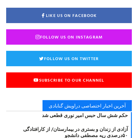
LIKE US ON FACEBOOK
FOLLOW US ON INSTAGRAM
FOLLOW US ON TWITTER
SUBSCRIBE TO OUR CHANNEL
آخرین اخبار اختصاصی دراویش گنابادی
حکم شش سال حبس امیر نوری قطعی شد
آزادی از زندان و بستری در بیمارستان/ از کارافتادگی
۵۰درصدی ریه مصطفی دانشجو