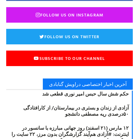
FOLLOW US ON INSTAGRAM
FOLLOW US ON TWITTER
SUBSCRIBE TO OUR CHANNEL
آخرین اخبار اختصاصی دراویش گنابادی
حکم شش سال حبس امیر نوری قطعی شد
آزادی از زندان و بستری در بیمارستان/ از کارافتادگی
۵۰درصدی ریه مصطفی دانشجو
۱۲ مارس (۲۱ اسفند) روز جهانی مبارزه با سانسور در
اینترنت: #آزادی هم‌آیند گزارشگران‌ بدون مرز، ۲۲ سایت را