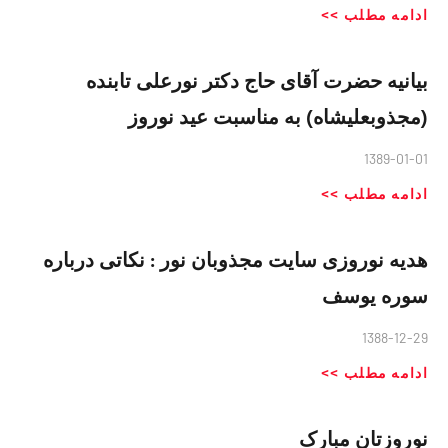
ادامه مطلب >>
بیانیه حضرت آقای حاج دکتر نورعلی تابنده
(مجذوبعلیشاه) به مناسبت عید نوروز
1389-01-01
ادامه مطلب >>
هدیه نوروزی سایت مجذوبان نور : نكاتى درباره
سوره يوسف
1388-12-29
ادامه مطلب >>
نوروزتان مبارک