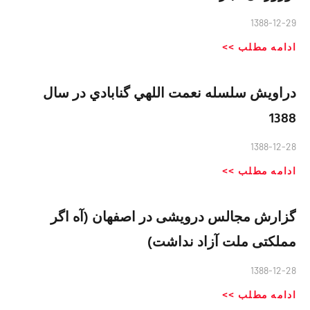
1388-12-29
ادامه مطلب >>
دراويش سلسله نعمت اللهي گنابادي در سال
1388
1388-12-28
ادامه مطلب >>
گزارش مجالس درویشی در اصفهان (آه اگر
مملکتی ملت آزاد نداشت)
1388-12-28
ادامه مطلب >>