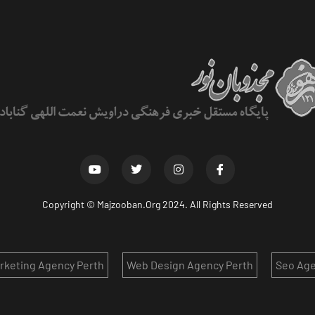
Copyright ©
Majzooban.Org
2024. All Rights Reserved
arketing Agency Perth
Web Design Agency Perth
Seo Age