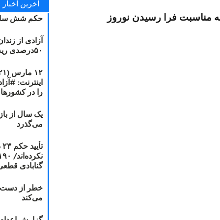
آخرین اخبار
 به مناسبت فرا رسیدن نوروز
حکم شش سال
آزادی از زندا
۵۰درصدی ریه مصطفی دانشجو
را در کشورها
یک سال از با
می‌گذرد
ت
گنابادی قطعی
خطر از دست دا
می‌کند
گزارش اعدام ۲۰۱۸: قصاص و بخش