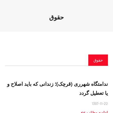
حقوق
حقوق
ندامتگاه شهرری (قرچک)؛ زندانی که باید اصلاح و
یا تعطیل گردد
1397-11-22
ادامه مطلب >>