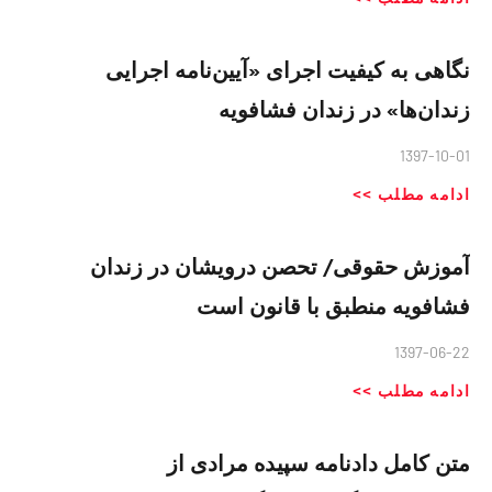
نگاهی به کیفیت اجرای «آیین‌نامه اجرایی
زندان‌ها» در زندان فشافویه
1397-10-01
ادامه مطلب >>
آموزش حقوقی/ تحصن درویشان در زندان
فشافویه منطبق با قانون است
1397-06-22
ادامه مطلب >>
متن کامل دادنامه سپیده مرادی از