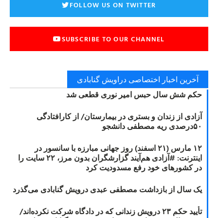
FOLLOW US ON TWITTER
SUBSCRIBE TO OUR CHANNEL
آخرین اخبار اختصاصی دراویش گنابادی
حکم شش سال حبس امیر نوری قطعی شد
آزادی از زندان و بستری در بیمارستان/ از کارافتادگی
۵۰درصدی ریه مصطفی دانشجو
۱۲ مارس (۲۱ اسفند) روز جهانی مبارزه با سانسور در
اینترنت: #آزادی هم‌آیند گزارشگران‌ بدون مرز، ۲۲ سایت را
در کشورهای خود رفع مسدودیت کرد
یک سال از بازداشت مصطفی عبدی درویش گنابادی می‌گذرد
تأیید حکم ۲۳ درویش زندانی که در دادگاه شرکت نکرده‌اند/