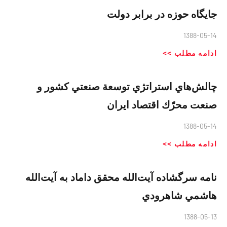
جايگاه حوزه در برابر دولت
1388-05-14
ادامه مطلب >>
چالش‌هاي استراتژي توسعة صنعتي كشور و
صنعت محرّك اقتصاد ايران
1388-05-14
ادامه مطلب >>
نامه سرگشاده آيت‌الله محقق داماد به آيت‌الله
هاشمي شاهرودي
1388-05-13