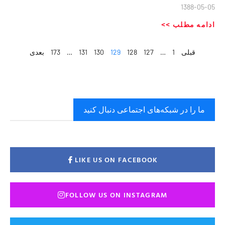
1388-05-05
ادامه مطلب >>
قبلی
1
…
127
128
129
130
131
…
173
بعدی
ما را در شبکه‌های اجتماعی دنبال کنید
LIKE US ON FACEBOOK
FOLLOW US ON INSTAGRAM