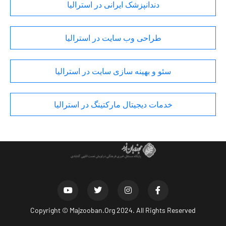
دندانپزشک ایرانی در استرالیا
طراحی وب سایت در استرالیا
سئو و بهینه سازی سایت در استرالیا
خدمات دیجیتال مارکتینگ در استرالیا
Copyright ©
Majzooban.Org
2024. All Rights Reserved