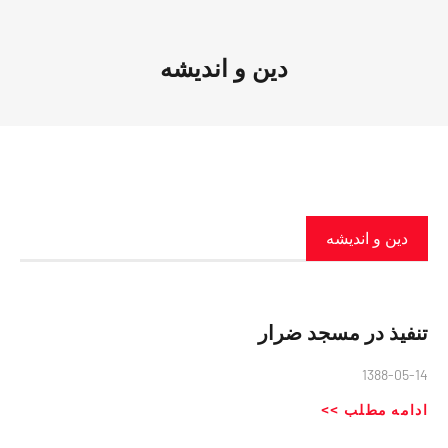
دین و اندیشه
دین و اندیشه
تنفیذ در مسجد ضرار
1388-05-14
ادامه مطلب >>