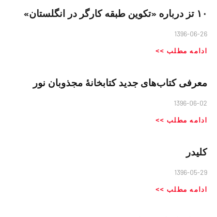
١٠ تز درباره «تکوین طبقه کارگر در انگلستان»
1396-06-26
ادامه مطلب >>
معرفی کتاب‌های جدید کتابخانهٔ مجذوبان نور
1396-06-02
ادامه مطلب >>
کلیدر
1396-05-29
ادامه مطلب >>