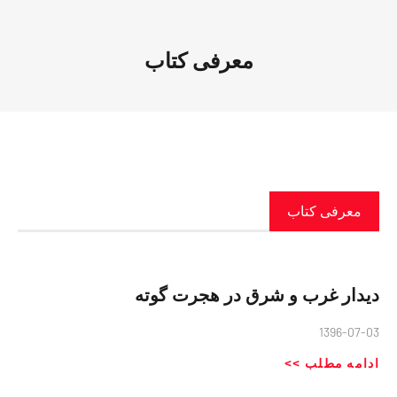
معرفی كتاب
معرفی كتاب
دیدار غرب و شرق در هجرت گوته
1396-07-03
ادامه مطلب >>