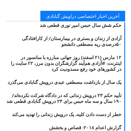
آخرین اخبار اختصاصی دراویش گنابادی
حکم شش سال حبس امیر نوری قطعی شد
آزادی از زندان و بستری در بیمارستان/ از کارافتادگی
۵۰درصدی ریه مصطفی دانشجو
۱۲ مارس (۲۱ اسفند) روز جهانی مبارزه با سانسور در
اینترنت: #آزادی هم‌آیند گزارشگران‌ بدون مرز، ۲۲ سایت را
در کشورهای خود رفع مسدودیت کرد
یک سال از بازداشت مصطفی عبدی درویش گنابادی می‌گذرد
تأیید حکم ۲۳ درویش زندانی که در دادگاه شرکت نکرده‌اند/
۱۹۰ سال و سه ماه حبس برای ۲۳ درویش گنابادی قطعی شد
خطر از دست دادن کلیه، یک درویش زندانی را تهدید می‌کند
گزارش اعدام ۲۰۱۸: قصاص و بخشش