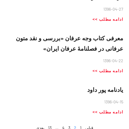
1396-04-27
ادامه مطلب >>
معرفی کتاب وجه عرفان «بررسی و نقد متون
عرفانی در فصلنامهٔ عرفان ایران»
1396-04-22
ادامه مطلب >>
یادنامه پور داود
1396-04-15
ادامه مطلب >>
قبلی
1
2
3
4
…
13
بعدی