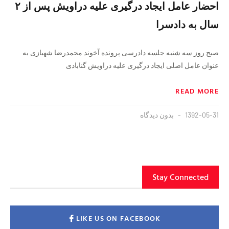
احضار عامل ایجاد درگیری علیه دراویش پس از ۲
سال به دادسرا
صبح روز سه شنبه جلسه دادرسی پرونده آخوند محمدرضا شهبازی به
عنوان عامل اصلی ایجاد درگیری علیه دراویش گنابادی
READ MORE
1392-05-31
بدون دیدگاه
Stay Connected
LIKE US ON FACEBOOK