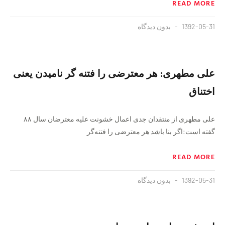
READ MORE
1392-05-31
بدون دیدگاه
علی مطهری: هر معترضی را فتنه گر نامیدن یعنی
اختناق
علی مطهری از منتقدان جدی اعمال خشونت علیه معترضان سال ۸۸
گفته است:اگر بنا باشد هر معترضی را فتنه‌گر
READ MORE
1392-05-31
بدون دیدگاه