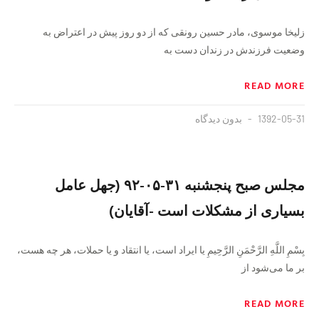
زلیخا موسوی، مادر حسین رونقی که از دو روز پیش در اعتراض به
وضعیت فرزندش در زندان دست به
READ MORE
1392-05-31
بدون دیدگاه
مجلس صبح پنجشنبه ۳۱-۰۵-۹۲ (جهل عامل
بسیاری از مشکلات است -آقایان)
بِسْمِ اللَّهِ الرَّحْمَنِ الرَّحِيمِ یا ایراد است، یا انتقاد و یا حملات، هر چه هست،
بر ما می‌شود از
READ MORE