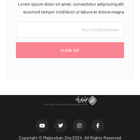
Lorem ipsum dolor sit amet, consectetur adipiscing elit
eiusmod tempor ncididunt ut labore et dolore magna
SIGN UP
Copyright ©
Majzooban.Org
2024. All Rights Reserved