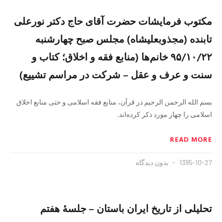
مکتوب فرمایشات حضرت آقای حاج دکتر نورعلی
تابنده (مجذوبعلیشاه) مجلس صبح چهارشنبه
۹۵/۱۰/۲۲ خانم‌ها (منابع فقه و اخلاق؛ کتاب و
سنت و عرف و عقل – شرکت در مراسم تشییع)
بسم الله الرحمن الرحیم در قرآن، منابع فقه اسلامی و حتی منابع اخلاق
اسلامی را چهار مورد ذکر کرده‌اند.
READ MORE
1395-10-27
بدون دیدگاه
تحلیلی از تاریخ ایران باستان – جلسهٔ هفتم