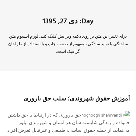
Day: دی 27, 1395
برای تغییر این متن بر روی دکمه ویرایش کلیک کنید. لورم ایپسوم متن
ساختگی با تولید سادگی نامفهوم از صنعت چاپ و با استفاده از طراحان
گرافیک است.
آموزش حقوق شهروندی؛ سلب حق بارورى
حق بارورى که در ارتباط با حق داشتن
خانواده و زندگی شایسته شأن هر انسان و شهروندی تبلور
می‌نماید، از جمله حقوق اساسى، طبيعى و غيرقابل تعرض افراد