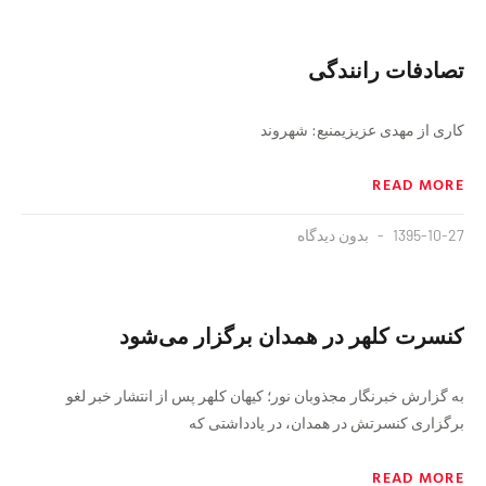
تصادفات رانندگی
کاری از مهدی عزیزیمنبع: شهروند
READ MORE
1395-10-27
بدون دیدگاه
کنسرت کلهر در همدان برگزار می‌شود
به گزارش خبرنگار مجذوبان نور؛ کیهان کلهر پس از انتشار خبر لغو
برگزاری کنسرتش در همدان، در يادداشتى كه
READ MORE