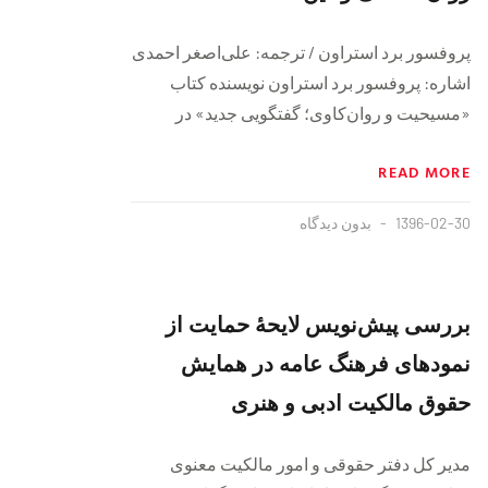
پروفسور برد استراون / ترجمه: علی‌اصغر احمدی
اشاره: پروفسور برد استراون نویسنده کتاب
«مسیحیت و روان‌کاوی؛ گفتگویی جدید» در
READ MORE
1396-02-30
بدون دیدگاه
بررسی پیش‌نویس لایحهٔ حمایت از
نمودهای فرهنگ عامه در همایش
حقوق مالکیت ادبی و هنری
مدیر کل دفتر حقوقی و امور مالکیت معنوی