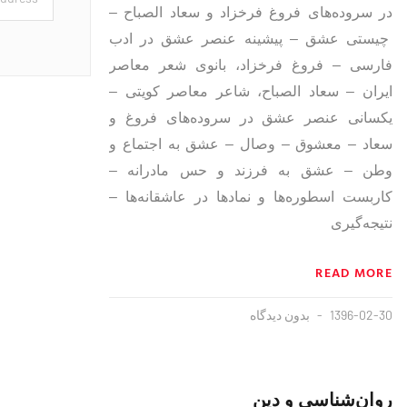
در سروده‌های فروغ فرخزاد و سعاد الصباح –
چیستی عشق – پیشینه عنصر عشق در ادب
فارسی – فروغ فرخزاد، بانوی شعر معاصر
ایران – سعاد الصباح، شاعر معاصر کویتی –
یکسانی عنصر عشق در سروده‌های فروغ و
سعاد – معشوق – وصال – عشق به اجتماع و
وطن – عشق به فرزند و حس مادرانه –
کاربست اسطوره‌ها و نمادها در عاشقانه‌ها –
نتیجه‌گیری
READ MORE
1396-02-30
بدون دیدگاه
روان‌شناسی و دین