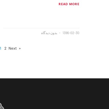
READ MORE
1396-02-30
بدون دیدگاه
1
2
Next »
« Previous