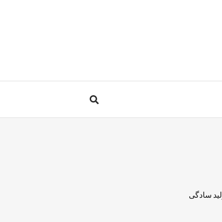
لید سادگی