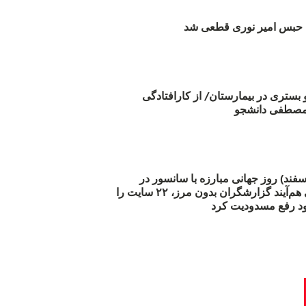
بس امیر نوری قطعی شد
و بستری در بیمارستان/ از کارافتادگی
 مارس (۲۱ اسفند) روز جهانی مبارزه با سانسور در
اینترنت: #آزادی هم‌آیند گزارشگران‌ بدون مرز، ۲۲ سایت را
د رفع مسدودیت کرد