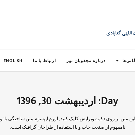
انی‌ها
درباره مجذوبان نور
ارتباط با ما
ENGLISH
Day: اردیبهشت 30, 1396
 این متن بر روی دکمه ویرایش کلیک کنید. لورم ایپسوم متن ساختگی با تو
نامفهوم از صنعت چاپ و با استفاده از طراحان گرافیک است.