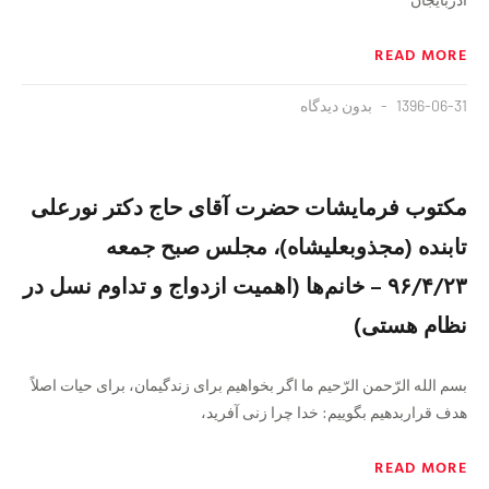
READ MORE
1396-06-31
بدون دیدگاه
مکتوب فرمایشات حضرت آقای حاج دکتر نورعلی
تابنده (مجذوبعلیشاه)، مجلس صبح جمعه
۹۶/۴/۲۳ – خانم‌ها (اهمیت ازدواج و تداوم نسل در
نظام هستی)
بسم الله الرّحمن الرّحیم ما اگر بخواهیم برای زندگیمان، برای حیات اصلاً
هدف قراربدهیم بگوییم: خدا چرا زنی آفرید،
READ MORE