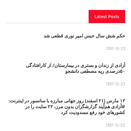
Latest Posts
حکم شش سال حبس امیر نوری قطعی شد
1397-12-23
آزادی از زندان و بستری در بیمارستان/ از کارافتادگی
۵۰درصدی ریه مصطفی دانشجو
1397-12-23
۱۲ مارس (۲۱ اسفند) روز جهانی مبارزه با سانسور در اینترنت:
#آزادی هم‌آیند گزارشگران‌ بدون مرز، ۲۲ سایت را در
کشورهای خود رفع مسدودیت کرد
1397-12-22