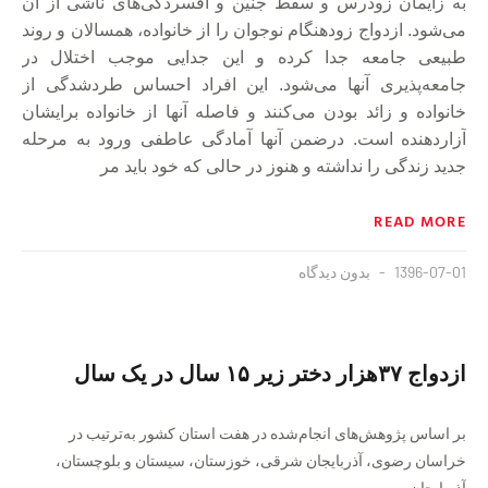
به زایمان زودرس و سقط‌ جنین و افسردگی‌های ناشی از آن
می‌شود. ازدواج زودهنگام نوجوان را از خانواده، همسالان و روند
طبیعی جامعه جدا کرده و این جدایی موجب اختلال در
جامعه‌پذیری آنها می‌شود. این افراد احساس طردشدگی از
خانواده و زائد بودن می‌کنند و فاصله‌ آنها از خانواده برایشان
آزاردهنده است. درضمن آنها آمادگی عاطفی ورود به مرحله
جدید زندگی را نداشته و هنوز در حالی که خود باید مر
READ MORE
1396-07-01
بدون دیدگاه
ازدواج ۳۷هزار دختر زیر ۱۵ سال در یک سال
بر اساس پژوهش‌های انجام‌شده در هفت استان کشور به‌ترتیب در
خراسان‌‌ رضوی، آذربایجان‌ شرقی، خوزستان، سیستان‌ و‌ بلوچستان،
آذربایجان‌