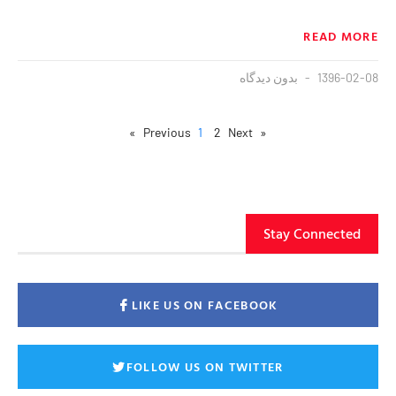
READ MORE
1396-02-08
بدون دیدگاه
1
2
Next »
« Previous
Stay Connected
LIKE US ON FACEBOOK
FOLLOW US ON TWITTER