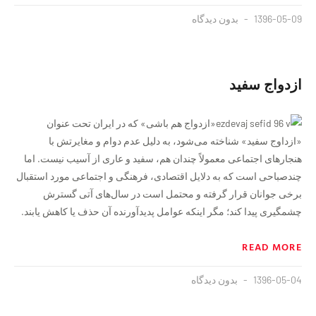
1396-05-09
بدون دیدگاه
ازدواج سفید
«ازدواج هم‌ باشی» که در ایران تحت عنوان
«ازداوج سفید» شناخته می‌شود، به دلیل عدم دوام و مغایرتش با
هنجارهای اجتماعی معمولاً چندان هم، سفید و عاری از آسیب نیست. اما
چندصباحی است که به دلایل اقتصادی، فرهنگی و اجتماعی مورد استقبال
برخی جوانان قرار گرفته و محتمل است در سال‌های آتی گسترش
چشمگیری پیدا کند؛ مگر اینکه عوامل پدیدآورنده آن حذف یا کاهش یابند.
READ MORE
1396-05-04
بدون دیدگاه