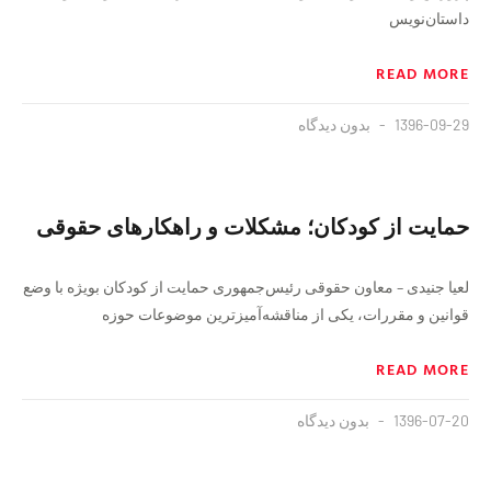
داستان‌نویس
READ MORE
1396-09-29
بدون دیدگاه
حمایت از کودکان؛ مشکلات و راهکارهای حقوقی
لعیا جنیدی – معاون حقوقی رئیس‌جمهوری حمایت از کودکان بویژه با وضع
قوانین و مقررات، یکی از مناقشه‌آمیزترین موضوعات حوزه
READ MORE
1396-07-20
بدون دیدگاه