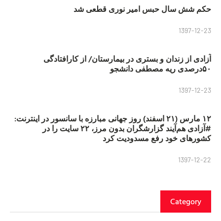
حکم شش سال حبس امیر نوری قطعی شد
1397-12-23
آزادی از زندان و بستری در بیمارستان/ از کارافتادگی
۵۰درصدی ریه مصطفی دانشجو
1397-12-23
۱۲ مارس (۲۱ اسفند) روز جهانی مبارزه با سانسور در اینترنت:
#آزادی هم‌آیند گزارشگران‌ بدون مرز، ۲۲ سایت را در
کشورهای خود رفع مسدودیت کرد
1397-12-22
Category