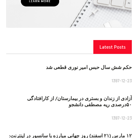
Latest Posts
حکم شش سال حبس امیر نوری قطعی شد
1397-12-23
آزادی از زندان و بستری در بیمارستان/ از کارافتادگی
۵۰درصدی ریه مصطفی دانشجو
1397-12-23
۱۲ مارس (۲۱ اسفند) روز جهانی مبارزه با سانسور در اینترنت: