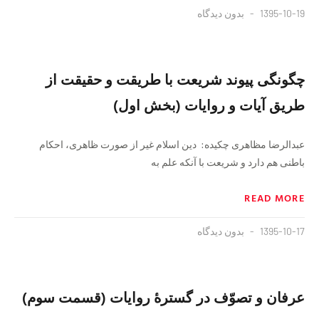
1395-10-19
بدون دیدگاه
چگونگی پیوند شریعت با طریقت و حقیقت از
طریق آیات و روایات (بخش اول)
عبدالرضا مظاهری چکیده: دین اسلام غیر از صورت ظاهری، احکام
باطنی هم دارد و شریعت با آنکه علم به
READ MORE
1395-10-17
بدون دیدگاه
عرفان و تصوّف در گسترهٔ روایات (قسمت سوم)