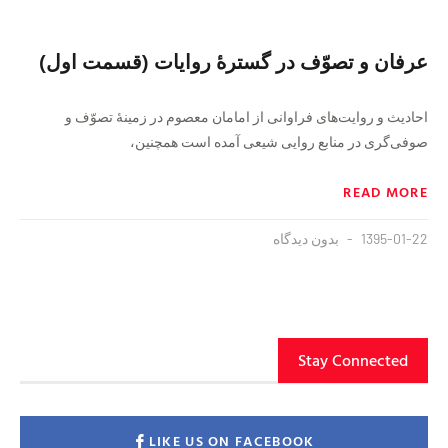
عرفان و تصوّف در گسترهٔ روایات (قسمت اول)
احادیث و روایت‌های فراوانی از امامان معصوم در زمینهٔ تصوّف و
صوفی‌گری در منابع روایی شیعی آمده است همچنین،
READ MORE
1395-01-22
بدون دیدگاه
Stay Connected
LIKE US ON FACEBOOK