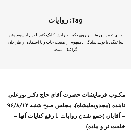
Tag: روایات
برای تغییر این متن بر روی دکمه ویرایش کلیک کنید. لورم ایپسوم متن
ساختگی با تولید سادگی نامفهوم از صنعت چاپ و با استفاده از طراحان
گرافیک است.
مکتوب فرمایشات حضرت آقای حاج دکتر نورعلی
تابنده (مجذوبعلیشاه)، مجلس صبح شنبه ۹۶/٨/۱٣
– آقايان (جمع شدن روايات با رفع كنايات آنها –
خلقت نر و ماده)