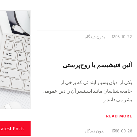
1396-10-22
بدون دیدگاه
آئین فتیشیسم یا روح‌پرستی
یکى از ادیان بسیار ابتدائى که برخى از
جامعه‌شناسان مانند اسپنسر آن را دین عمومى
بشر مى دانند و
READ MORE
Latest Posts
1396-09-28
بدون دیدگاه