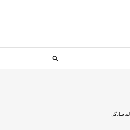
لید سادگی