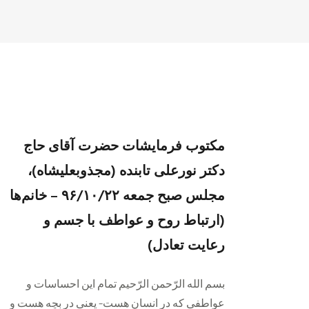
مکتوب فرمایشات حضرت آقای حاج
دکتر نورعلی تابنده (مجذوبعلیشاه)،
مجلس صبح جمعه ۹۶/۱۰/۲۲ – خانم‌ها
(ارتباط روح و عواطف با جسم و
رعایت تعادل)
بسم الله الرّحمن الرّحیم تمام این احساسات و
عواطفی که در انسان هست- یعنی در بچه هست و