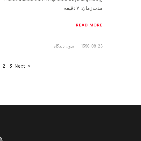
مدت‌زمان: ۷ دقيقه
READ MORE
1396-08-28
بدون دیدگاه
2
3
Next »
« Previous