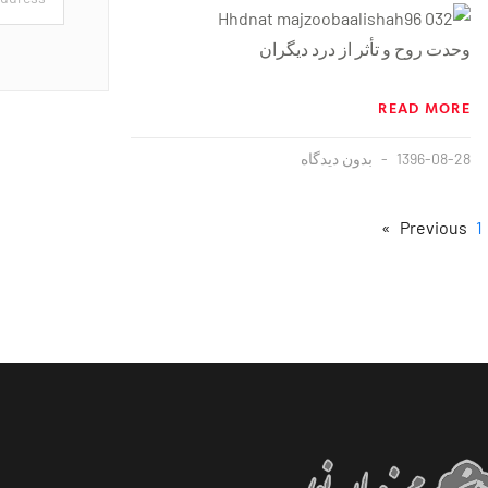
وحدت روح و تأثر از درد دیگران
READ MORE
1396-08-28
بدون دیدگاه
1