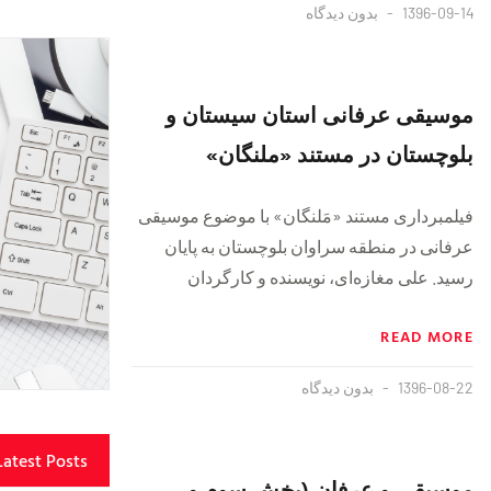
1396-09-14
بدون دیدگاه
موسيقی عرفانی استان سيستان و
بلوچستان در مستند «ملنگان»
فیلمبرداری مستند «مَلنگان» با موضوع موسیقی
عرفانی در منطقه سراوان بلوچستان به پایان
رسید. علی مغازه‌ای، نویسنده و کارگردان
READ MORE
1396-08-22
بدون دیدگاه
Latest Posts
موسیقی و عرفان (بخش سوم و