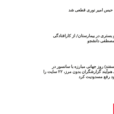
بس امیر نوری قطعی شد
و بستری در بیمارستان/ از کارافتادگی
 مارس (۲۱ اسفند) روز جهانی مبارزه با سانسور در
اینترنت: #آزادی هم‌آیند گزارشگران‌ بدون مرز، ۲۲ سایت را
د رفع مسدودیت کرد