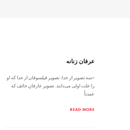
عرفان زنانه
«سه تصویر از خدا: تصویر فیلسوفان از خدا که او
را علت اولی می‌دانند. تصویر عارفانِ خائف که
عمدتاً
READ MORE