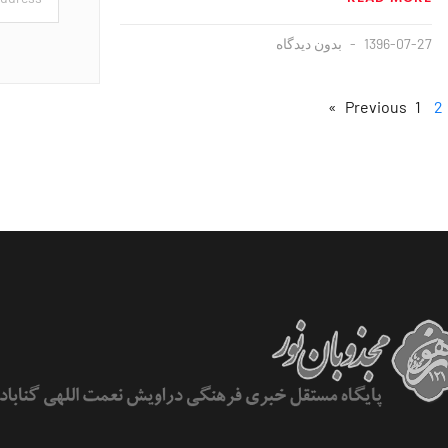
1396-07-27
بدون دیدگاه
1
2