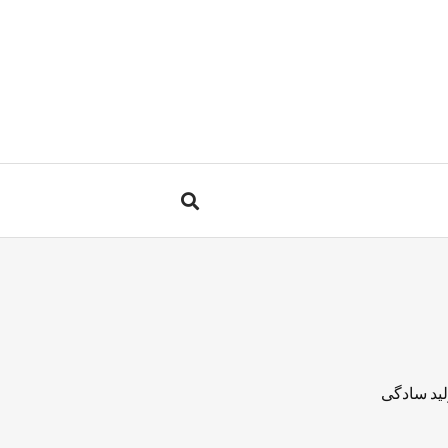
لید سادگی