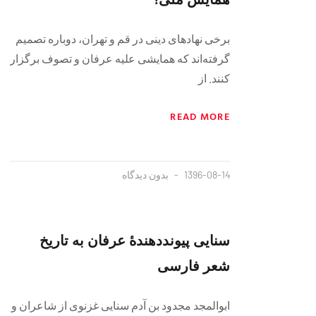
برخی نهادهای دینی در قم و تهران، دوباره تصمیم
گرفته‌اند که همایشی علیه عرفان و تصوف برگزار
کنند. از
READ MORE
1396-08-14
بدون دیدگاه
سنايی پيونددهندهٔ عرفان به تاريخ
شعر فارسی
ابوالمجد مجدود بن آدم سنايی غزنوی از شاعران و