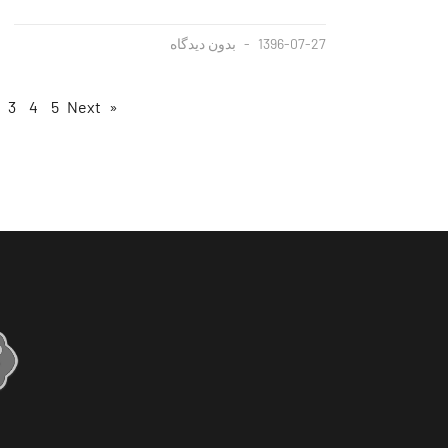
1396-07-27
بدون دیدگاه
3
4
5
Next »
« Previous