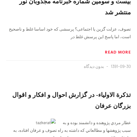
بیست و سومین شماره خبرنامه مجذوبان نور
منتشر شد
تصوف، عزلت گزین یا اجتماعی؟ پرسشی که خود اساسا غلط و ناصحیح
است، اما پاسخ این پرسش غلط در
READ MORE
1391-09-30
بدون دیدگاه
تذكرة الاولياء- در گزارش احوال و افكار و اقوال
بزرگان عرفان
عطار مردي پژوهنده و دانشمند بوده و به
سبب پژوهشها و مطالعاتي كه داشته به راه تصوف و عرفان افتاده، به