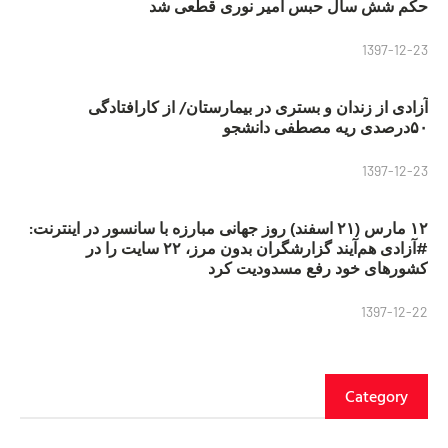
حکم شش سال حبس امیر نوری قطعی شد
1397-12-23
آزادی از زندان و بستری در بیمارستان/ از کارافتادگی
۵۰درصدی ریه مصطفی دانشجو
1397-12-23
۱۲ مارس (۲۱ اسفند) روز جهانی مبارزه با سانسور در اینترنت:
#آزادی هم‌آیند گزارشگران‌ بدون مرز، ۲۲ سایت را در
کشورهای خود رفع مسدودیت کرد
1397-12-22
Category