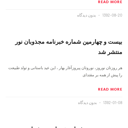
READ MORE
1392-08-20
بدون دیدگاه
بیست و چهارمین شماره خبرنامه مجذوبان نور
منتشر شد
هر روزتان نوروز، نوروتان پیروزآغار بهار ، این عید باستانی و تولد طبیعت
را پیش از همه بر مقتدای
READ MORE
1392-01-08
بدون دیدگاه