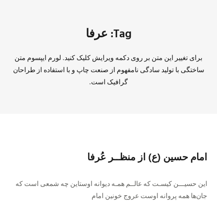
Tag: عرفا
برای تغییر این متن بر روی دکمه ویرایش کلیک کنید. لورم ایپسوم متن
ساختگی با تولید سادگی نامفهوم از صنعت چاپ و با استفاده از طراحان
گرافیک است.
امام حسین (ع) از منظــر عُرفا
این حسیـــن کیسـت که عالــم همـه دیوانه اوستاین چه شمعی است که
جان‌ها همه پروانه اوست عروج خونین امام