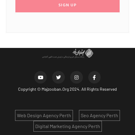
SIGN UP
Copyright ©
Majzooban.Org
2024. All Rights Reserved
Web Design Agency Perth
Seo Agency Perth
Digital Marketing Agency Perth