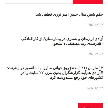
حکم شش سال حبس امیر نوری قطعی شد
1397-12-23
آزادی از زندان و بستری در بیمارستان/ از کارافتادگی
۵۰درصدی ریه مصطفی دانشجو
1397-12-23
۱۲ مارس (۲۱ اسفند) روز جهانی مبارزه با سانسور در اینترنت:
#آزادی هم‌آیند گزارشگران‌ بدون مرز، ۲۲ سایت را در
کشورهای خود رفع مسدودیت کرد
1397-12-22