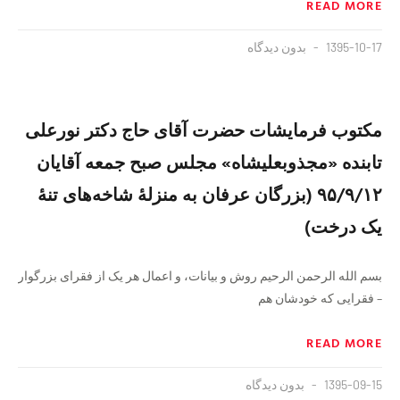
READ MORE
1395-10-17
بدون دیدگاه
مکتوب فرمایشات حضرت آقای حاج دکتر نورعلی
تابنده «مجذوبعلیشاه» مجلس صبح جمعه آقایان
۹۵/۹/۱۲ (بزرگان عرفان به منزلهٔ شاخه‌های تنهٔ
یک درخت)
بسم الله الرحمن الرحیم روش و بیانات، و اعمال هر یک از فقرای بزرگوار
– فقرایی که خودشان هم
READ MORE
1395-09-15
بدون دیدگاه