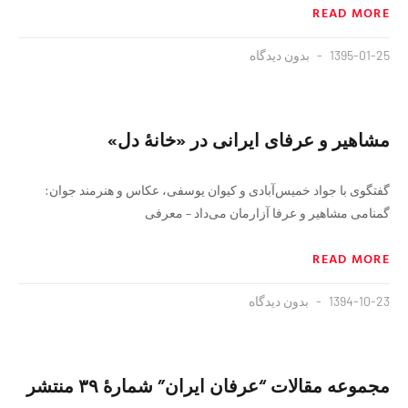
READ MORE
1395-01-25
بدون دیدگاه
مشاهیر و عرفای ایرانی در «خانهٔ دل»
گفتگوی با جواد خمیس‌آبادی و کیوان یوسفی، عکاس و هنرمند جوان:
گمنامی مشاهیر و عرفا آزارمان می‌داد – معرفی
READ MORE
1394-10-23
بدون دیدگاه
مجموعه مقالات “عرفان ایران” شمارهٔ ۳۹ منتشر