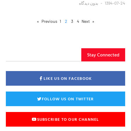
1394-07-24
بدون دیدگاه
1
2
3
4
Next »
« Previous
Stay Connected
LIKE US ON FACEBOOK
FOLLOW US ON TWITTER
SUBSCRIBE TO OUR CHANNEL