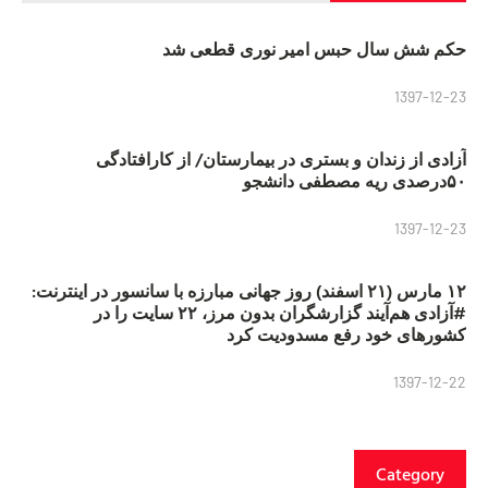
حکم شش سال حبس امیر نوری قطعی شد
1397-12-23
آزادی از زندان و بستری در بیمارستان/ از کارافتادگی
۵۰درصدی ریه مصطفی دانشجو
1397-12-23
۱۲ مارس (۲۱ اسفند) روز جهانی مبارزه با سانسور در اینترنت:
#آزادی هم‌آیند گزارشگران‌ بدون مرز، ۲۲ سایت را در
کشورهای خود رفع مسدودیت کرد
1397-12-22
Category