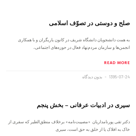
صلح و دوستی در تصوّف اسلامی
به همت دانشجویان دانشگاه شریف در کانون یاریگران و با همکارى
انجمن‌ها و سازمان مردم‌نهاد فعال در حوزه‌هاى اجتماعى،
READ MORE
1395-07-24
بدون دیدگاه
سیری در ادبیات عرفانی – بخش پنجم
دکتر تقی‌ پورنامداریان «مصیبت‌نامه‌» برخلاف‌ منطق‌الطیر که‌ سفری‌ از
خاک‌ به‌ افلاک‌ یا از خلق‌ به‌ حق است‌، سیری‌