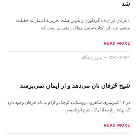
شد
«عرفان ايران» با گردآوری و تدوين هيئت‌ تحريريهٔ انتشارات حقيقت
منتشر شد. این کتاب شامل مقالات متعددی است که
READ MORE
1394-07-24
بدون دیدگاه
شیخ خَرَقان نان می‌دهد و از ایمان نمی‌پرسد
در ۲۴ کیلومتری شاهرود، روستایی کوچک و آرام به نام خرقان وجود دارد
که بهانهٔ زیارت آرامگاه شیخ ابوالحسن
READ MORE