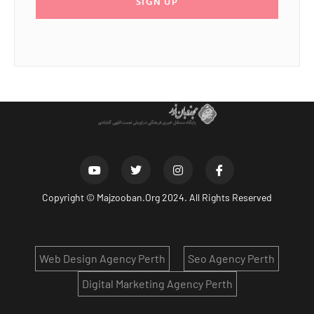
SIGN UP
Copyright ©
Majzooban.Org
2024. All Rights Reserved
Web Design Agency Perth
Seo Agency Perth
Digital Marketing Agency Perth