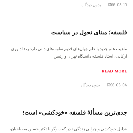
1396-08-10
بدون دیدگاه
فلسفه؛ مبنای تحول در سياست
ماهيت علم جديد با علم جهان‌های قديم تفاوت‌های ذاتی دارد رضا داوری
اركانی، استاد فلسفه دانشگاه تهران و رئيس
READ MORE
1396-08-04
بدون دیدگاه
جدی‌ترین مسألهٔ فلسفه «خودکشی» است!
«دلیل خودکشی و چرایی زندگی» در گفت‌وگو با دکتر حسین مصباحیان،