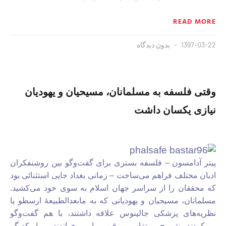
READ MORE
1397-03-22
بدون دیدگاه
وقتی فلسفه به مسلمانان، مسیحیان و یهودیان
نیازی یکسان داشت
پیتر آدامسون – فلسفه بستری برای گفت‌وگو بین روشنفکران
ادیان مختلف فراهم می‌ساخت – زمانی بغداد جایی استثنائی بود
که محققان را از سراسر جهان اسلام به‌ سوی خود می‌کشید.
مسلمانان، مسیحیان و یهودیانی که به مابعدالطبیعۀ ارسطو یا
نظریه‌های پزشکی جالینوس علاقه داشتند، با هم گفت‌وگو
می‌کردند، شروح و تفاسیر رقیب را می‌خواندند و با یکدیگر