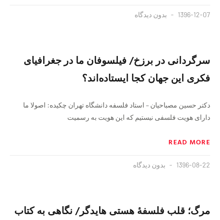
1396-12-07
بدون دیدگاه
سرگردانی در برزخ/ فیلسوفان ما در جغرافیای
فکری این جهان کجا ایستاده‌اند؟
دکتر حسین مصباحیان – استاد فلسفه دانشگاه تهران چکیده: اصولا ما
دارای هویت فلسفی نیستیم که این هویت به رسمیت
READ MORE
1396-08-22
بدون دیدگاه
مرگ؛ قلب فلسفهٔ هستی هایدگر/ نگاهی به کتاب