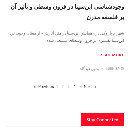
وجودشناسی ابن‌سینا در قرون وسطی و تأثیر آن
بر فلسفه مدرن
شهرام پازوکی در «همایش ابن‌سینا در متن آثارش» از معنای وجود، نزد
ابن‌سینا تفسیری در قرون وسطای مسیحی شده
READ MORE
1396-07-19
بدون دیدگاه
1
2
3
4
5
Next »
« Previous
Stay Connected