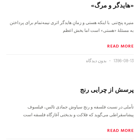
«هایدگر و مرگ»
منیره پنج‌تنی با اینکه هستی و زمانِ هایدگر اثری نیمه‌تمام برای پرداختن
به مسئلۀ «هستی» است اما بخش اعظم
READ MORE
1396-08-13
بدون دیدگاه
پرسش از چرایی رنج
تأملی در نسبت فلسفه و رنج سیاوش جمادی تالس، فیلسوف
پیشاسقراطی می‌گوید كه فلاكت و بدبختی آغازگاه فلسفه است
READ MORE