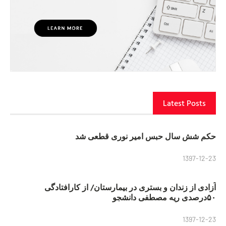
Latest Posts
حکم شش سال حبس امیر نوری قطعی شد
1397-12-23
آزادی از زندان و بستری در بیمارستان/ از کارافتادگی
۵۰درصدی ریه مصطفی دانشجو
1397-12-23