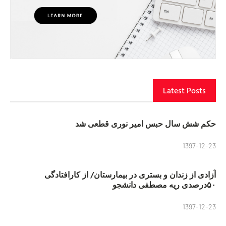
Latest Posts
حکم شش سال حبس امیر نوری قطعی شد
1397-12-23
آزادی از زندان و بستری در بیمارستان/ از کارافتادگی
۵۰درصدی ریه مصطفی دانشجو
1397-12-23