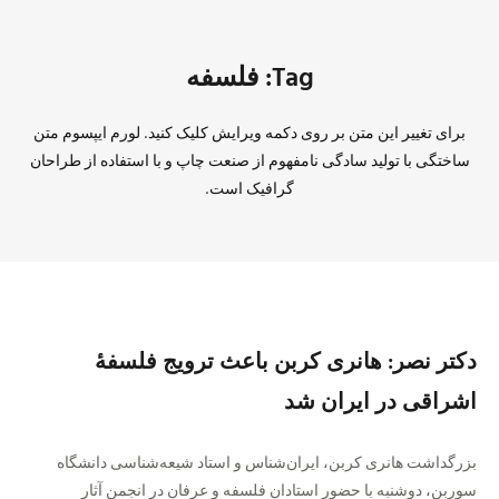
Tag: فلسفه
برای تغییر این متن بر روی دکمه ویرایش کلیک کنید. لورم ایپسوم متن
ساختگی با تولید سادگی نامفهوم از صنعت چاپ و با استفاده از طراحان
گرافیک است.
دکتر نصر: هانری کربن باعث ترویج فلسفهٔ
اشراقی در ایران شد
بزرگداشت هانری‌ کربن، ایران‌شناس و استاد شیعه‌شناسی دانشگاه
سوربن، دوشنبه با حضور استادان فلسفه و عرفان در انجمن آثار