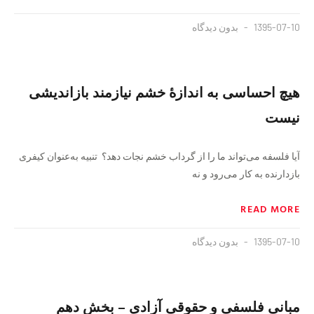
1395-07-10
بدون دیدگاه
هیچ احساسی به‌ اندازۀ خشم نیازمند بازاندیشی
نیست
آیا فلسفه می‌تواند ما را از گرداب خشم نجات دهد؟ تنبیه به‌عنوان کیفری
بازدارنده به کار می‌رود و نه
READ MORE
1395-07-10
بدون دیدگاه
مبانی فلسفی و حقوقی آزادی – بخش دهم