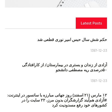
Latest Posts
حکم شش سال حبس امیر نوری قطعی شد
1397-12-23
آزادی از زندان و بستری در بیمارستان/ از کارافتادگی
۵۰درصدی ریه مصطفی دانشجو
1397-12-23
۱۲ مارس (۲۱ اسفند) روز جهانی مبارزه با سانسور در اینترنت:
#آزادی هم‌آیند گزارشگران‌ بدون مرز، ۲۲ سایت را در
کشورهای خود رفع مسدودیت کرد