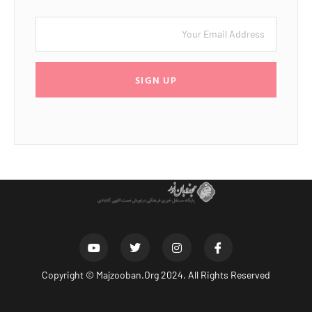
SIGN UP
Copyright ©
Majzooban.Org
2024. All Rights Reserved