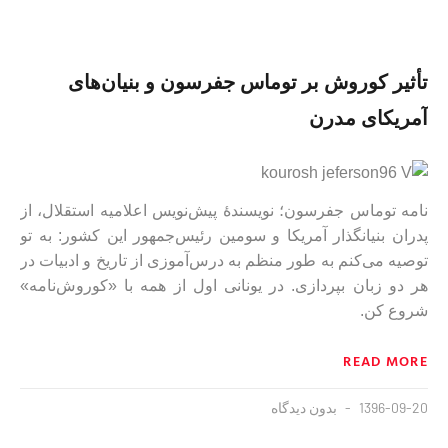
تأثیر کوروش بر توماس جفرسون و بنیان‌های
آمریکای مدرن
نامه توماس جفرسون؛ نویسندهٔ پیش‌نویس اعلامیه استقلال، از
پدران بنیانگذار آمریکا و سومین رئیس‌جمهور این کشور: به تو
توصیه می‌کنم به طور منظم به درس‌آموزی از تاریخ و ادبیات در
هر دو زبان بپردازی. در یونانی اول از همه با «کوروش‌نامه»
شروع کن.
READ MORE
1396-09-20
بدون دیدگاه