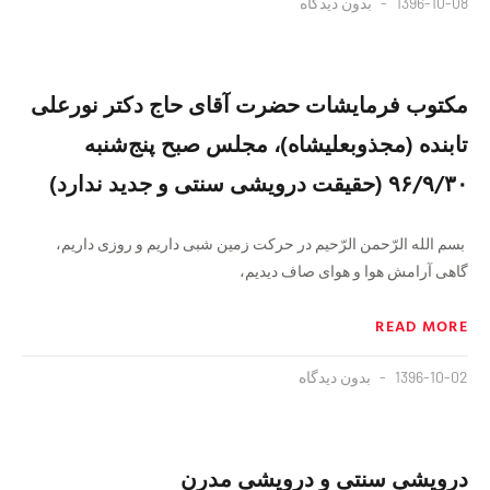
1396-10-08
بدون دیدگاه
مکتوب فرمایشات حضرت آقای حاج دکتر نورعلی
تابنده (مجذوبعلیشاه)، مجلس صبح پنج‌شنبه
۹۶/۹/۳۰ (حقیقت درویشی سنتی و جدید ندارد)
بسم الله الرّحمن الرّحیم در حرکت زمین شبی داریم و روزی داریم،
گاهی آرامش هوا و هوای صاف دیدیم،
READ MORE
1396-10-02
بدون دیدگاه
درویشی سنتی و درویشی مدرن