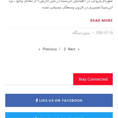
شهرام پازوکی در «همایش ابن‌سینا در متن آثارش» از معنای وجود، نزد
ابن‌سینا تفسیری در قرون وسطای مسیحی شده
READ MORE
1396-07-19
بدون دیدگاه
1
2
Next »
« Previous
Stay Connected
LIKE US ON FACEBOOK