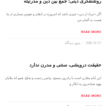
روشنفکری دینی؛ جمع بین دین و مدرنیته
اگر «مراد از دین» چیزی باشد که امروزه در اذهان و نفوس بسیاری از ما
هست به گمان من
READ MORE
1396-10-27
بدون دیدگاه
حقیقت درویشی، سنتی و مدرن ندارد
این ایام مقارن است با زادروز مسیح، پیامبر رحمت و صلح. همو که ملایان
یهود شبانه‌روز به انکار و
READ MORE