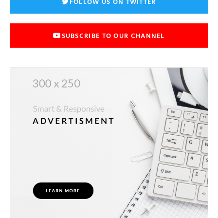
FOLLOW US ON TWITTER
SUBSCRIBE TO OUR CHANNEL