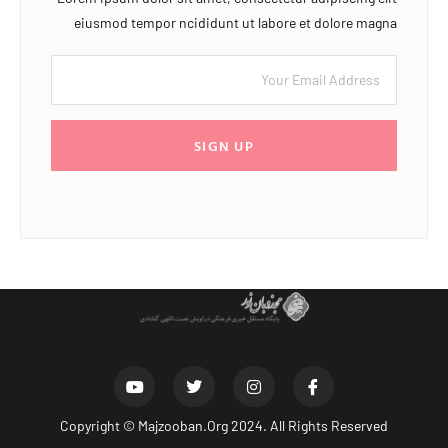
eiusmod tempor ncididunt ut labore et dolore magna
SIGN UP
Copyright ©
Majzooban.Org
2024. All Rights Reserved