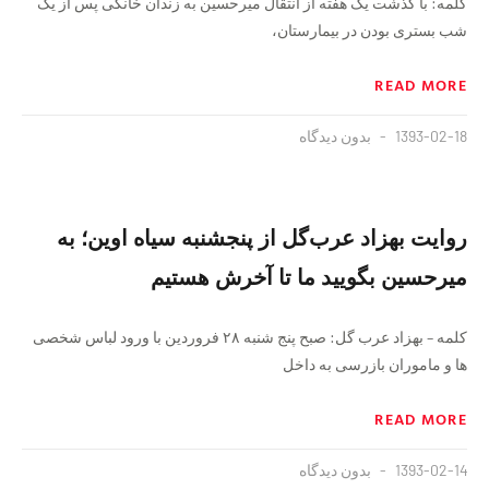
کلمه: با گذشت یک هفته از انتقال میرحسین به زندان خانگی پس از یک
شب بستری بودن در بیمارستان،
READ MORE
1393-02-18
بدون دیدگاه
روایت بهزاد عرب‌گل از پنجشنبه سیاه اوین؛ به
میرحسین بگویید ما تا آخرش هستیم
کلمه – بهزاد عرب گل: صبح پنج شنبه ۲۸ فروردین با ورود لباس شخصی
ها و ماموران بازرسی به داخل
READ MORE
1393-02-14
بدون دیدگاه