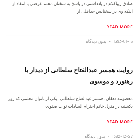
صادق زیباکلام در یادداشتی در پاسخ به سخنان محمد غرضی با انتقاد از
اینکه وی در سخنانش حداقلی از
READ MORE
1393-01-15
بدون دیدگاه
روایت همسر عبدالفتاح سلطانی از دیدار با
رهنورد و موسوی
معصومه دهقان، همسر عبدالفتاح سلطانی، یکی از بانوان معلمی که روز
یکشنبه در منزل خانم احترام السادات نواب صفوی،
READ MORE
1392-12-27
بدون دیدگاه