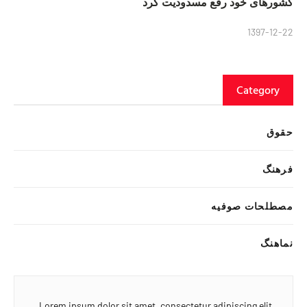
کشورهای خود رفع مسدودیت کرد
1397-12-22
Category
حقوق
فرهنگ
مصطلحات صوفیه
نماهنگ
Lorem ipsum dolor sit amet, consectetur adipiscing elit