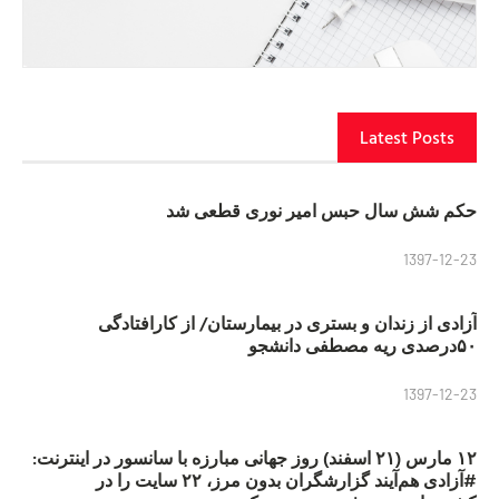
Latest Posts
حکم شش سال حبس امیر نوری قطعی شد
1397-12-23
آزادی از زندان و بستری در بیمارستان/ از کارافتادگی
۵۰درصدی ریه مصطفی دانشجو
1397-12-23
۱۲ مارس (۲۱ اسفند) روز جهانی مبارزه با سانسور در اینترنت:
#آزادی هم‌آیند گزارشگران‌ بدون مرز، ۲۲ سایت را در