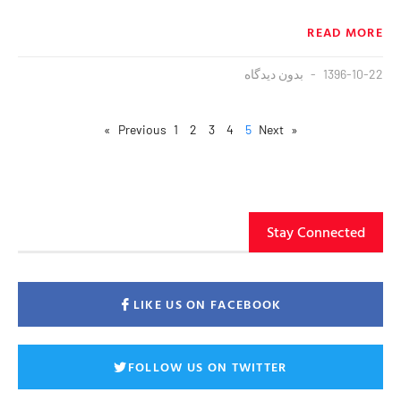
READ MORE
1396-10-22
بدون دیدگاه
1
2
3
4
5
Next »
« Previous
Stay Connected
LIKE US ON FACEBOOK
FOLLOW US ON TWITTER