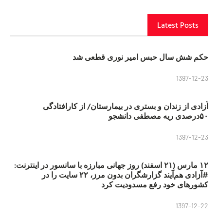
Latest Posts
حکم شش سال حبس امیر نوری قطعی شد
1397-12-23
آزادی از زندان و بستری در بیمارستان/ از کارافتادگی
۵۰درصدی ریه مصطفی دانشجو
1397-12-23
۱۲ مارس (۲۱ اسفند) روز جهانی مبارزه با سانسور در اینترنت:
#آزادی هم‌آیند گزارشگران‌ بدون مرز، ۲۲ سایت را در
کشورهای خود رفع مسدودیت کرد
1397-12-22