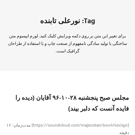
Tag: نورعلی تابنده
برای تغییر این متن بر روی دکمه ویرایش کلیک کنید. لورم ایپسوم متن
ساختگی با تولید سادگی نامفهوم از صنعت چاپ و با استفاده از طراحان
گرافیک است.
مجلس صبح پنجشنبه ۲۸-۱۰-۹۶ آقایان (دیده را
فایده آنست که دلبر بیند)
{https://soundcloud.com/majzooban/boo4i4zxiqyc} مدت‌زمان: ۱۶
دقیقه