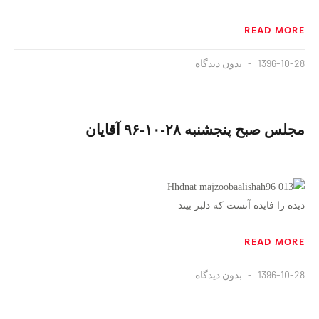
READ MORE
1396-10-28
بدون دیدگاه
مجلس صبح پنجشنبه ۲۸-۱۰-۹۶ آقایان
دیده را فایده آنست که دلبر بیند
READ MORE
1396-10-28
بدون دیدگاه