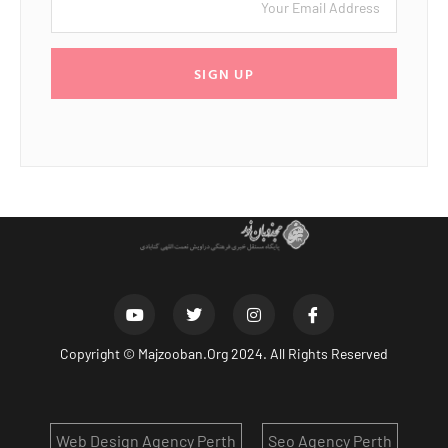
SIGN UP
Copyright ©
Majzooban.Org
2024. All Rights Reserved
Web Design Agency Perth
Seo Agency Perth