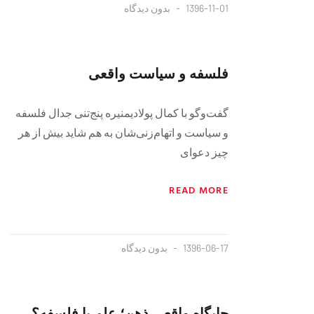
1396-11-01
بدون دیدگاه
فلسفه و سیاست واقعی
گفت‌وگو با كمال پولادیمنیره پنج‌تنی جدال فلسفه
و سیاست و اتهام‌زنی‌شان به هم شاید بیش از هر
چیز دعوای
READ MORE
1396-06-17
بدون دیدگاه
جایگاه واقعی ذهن؛ علم یا فلسفه؟