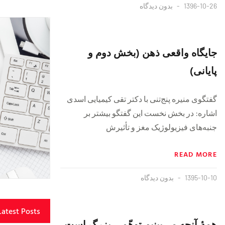
1396-10-26
بدون دیدگاه
جایگاه واقعی ذهن (بخش دوم و
پایانی)
گفتگوی منیره پنج‌تنی با دکتر تقی کیمیایی اسدی
اشاره: در بخش نخست این گفتگو بیشتر بر
جنبه‌های فیزیولوژیک مغز و تأثیرش
READ MORE
1395-10-10
بدون دیدگاه
Latest Posts
همۀ آنچه می‌بینیم توهّمی بزرگ است