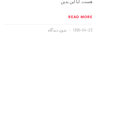
هست. آیا این بدین
READ MORE
1395-04-23
بدون دیدگاه