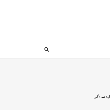
لید سادگی