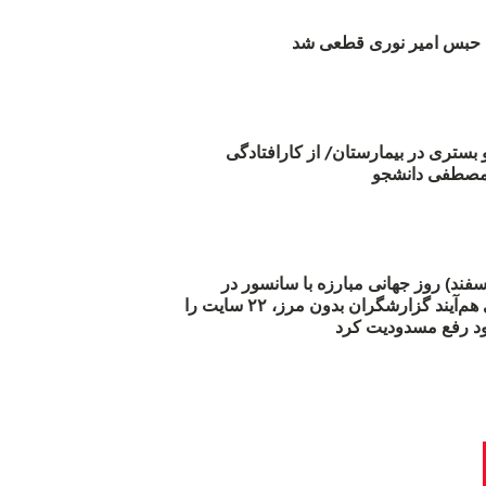
بس امیر نوری قطعی شد
و بستری در بیمارستان/ از کارافتادگی
 مارس (۲۱ اسفند) روز جهانی مبارزه با سانسور در
اینترنت: #آزادی هم‌آیند گزارشگران‌ بدون مرز، ۲۲ سایت را
د رفع مسدودیت کرد