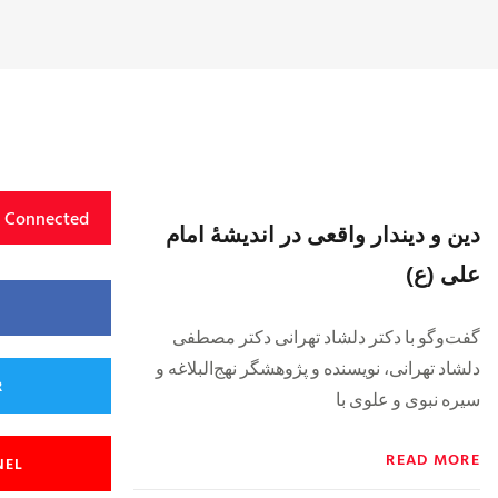
y Connected
دین و دیندار واقعی در اندیشهٔ امام
علی (ع)
گفت‌وگو با دکتر دلشاد تهرانی دکتر مصطفی
دلشاد تهرانی، نویسنده و پژوهشگر نهج‌البلاغه و
R
سیره نبوی و علوی با
READ MORE
NEL