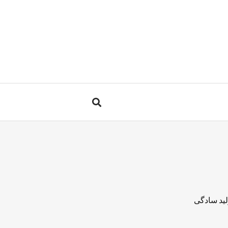
لید سادگی