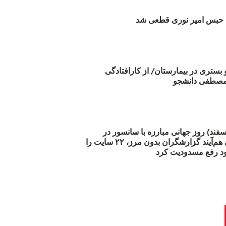
بس امیر نوری قطعی شد
و بستری در بیمارستان/ از کارافتادگی
 مارس (۲۱ اسفند) روز جهانی مبارزه با سانسور در
اینترنت: #آزادی هم‌آیند گزارشگران‌ بدون مرز، ۲۲ سایت را
د رفع مسدودیت کرد