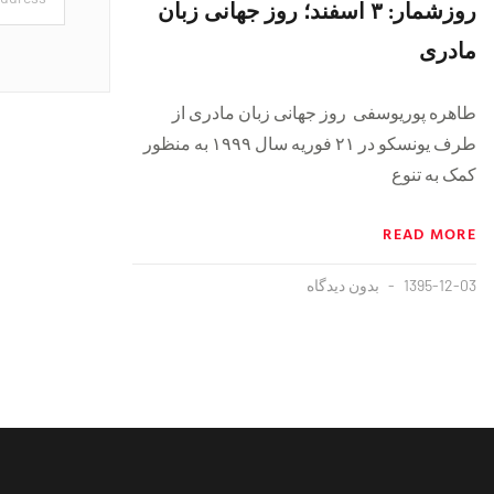
روزشمار: ۳ اسفند؛ روز جهانی زبان
مادری
طاهره پوریوسفی روز جهانی زبان مادری از
طرف یونسکو در ۲۱ فوریه سال ۱۹۹۹ به منظور
کمک به تنوع
READ MORE
1395-12-03
بدون دیدگاه