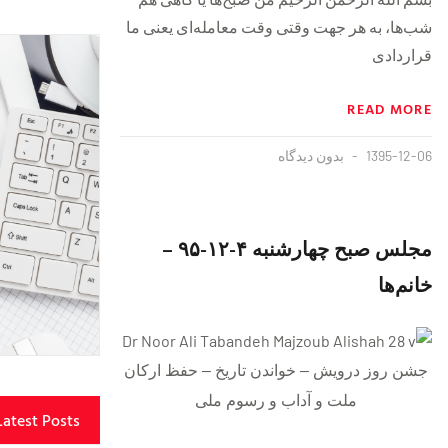
شب‌ها، به هر جهت وقتی وقت معامله‌ای یعنی ما
قراردادی
READ MORE
1395-12-06
بدون دیدگاه
مجلس صبح چهارشنبه ۴-١٢-٩۵ –
خانم‌ها
جشن روز درویش – خواندن تاریخ – حفظ ارکان
ملت و آداب و رسوم ملی
Latest Posts