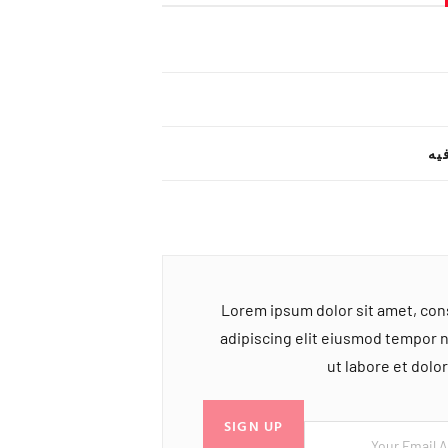
یه
Lorem ipsum dolor sit amet, co
adipiscing elit eiusmod tempor 
ut labore et dol
SIGN UP