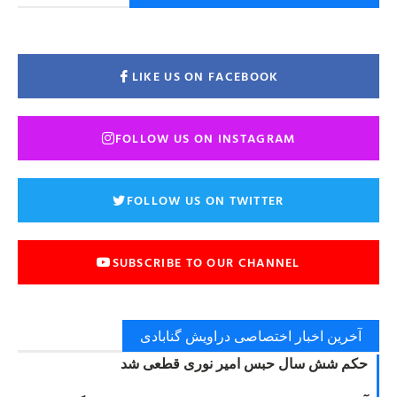
LIKE US ON FACEBOOK
FOLLOW US ON INSTAGRAM
FOLLOW US ON TWITTER
SUBSCRIBE TO OUR CHANNEL
آخرین اخبار اختصاصی دراویش گنابادی
حکم شش سال حبس امیر نوری قطعی شد