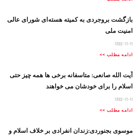
بازگشت بروجردی به کمیته هسته‌ای شورای عالی
امنیت ملی
1392-11-11
ادامه مطلب >>
آیت الله صانعی: متاسفانه برخی ها همه چیز حتی
اسلام را برای خودشان می خواهند
1392-11-11
ادامه مطلب >>
موسوی بجنوردی:زندان‌ انفرادی بر خلاف اسلام و