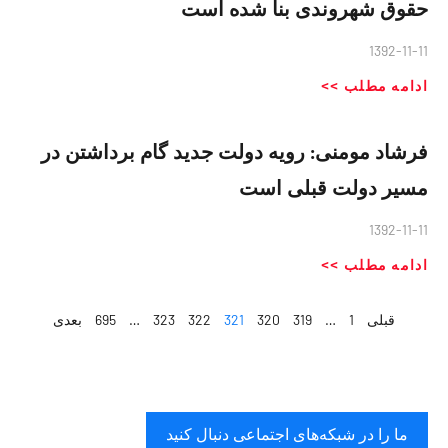
حقوق شهروندی بنا شده است
1392-11-11
ادامه مطلب >>
فرشاد مومنی: رویه دولت جدید گام برداشتن در
مسیر دولت قبلی است
1392-11-11
ادامه مطلب >>
قبلی
1
…
319
320
321
322
323
…
695
بعدی
ما را در شبکه‌های اجتماعی دنبال کنید