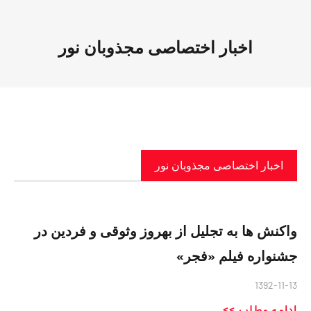
اخبار اختصاصی مجذوبان نور
اخبار اختصاصی مجذوبان نور
واکنش ها به تجليل از بهروز وثوقی و فردين در
جشنواره فيلم «فجر»
1392-11-13
ادامه مطلب >>