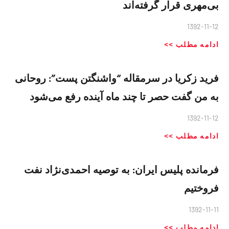
بی‌مهری قرار گرفته‌اند
1392-11-12
ادامه مطلب >>
فرید زکریا در سرمقاله “واشنگتن پست”: روحانی
به من گفت حصر تا چند ماه آینده رفع می‌شود
1392-11-12
ادامه مطلب >>
فرمانده پلیس ایران: به توصیه احمدی‌نژاد نفت
فروختیم
1392-11-11
ادامه مطلب >>