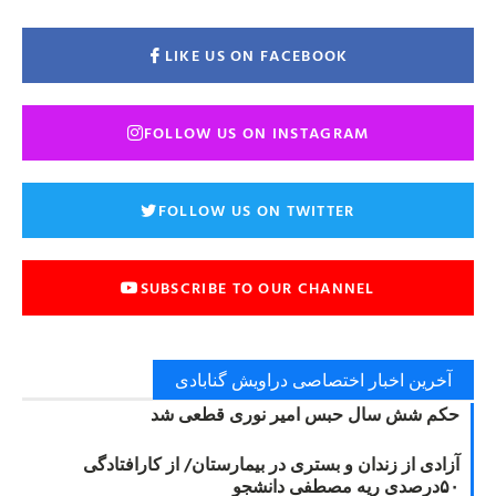
LIKE US ON FACEBOOK
FOLLOW US ON INSTAGRAM
FOLLOW US ON TWITTER
SUBSCRIBE TO OUR CHANNEL
آخرین اخبار اختصاصی دراویش گنابادی
حکم شش سال حبس امیر نوری قطعی شد
آزادی از زندان و بستری در بیمارستان/ از کارافتادگی
۵۰درصدی ریه مصطفی دانشجو