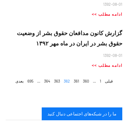
1392-08-01
ادامه مطلب >>
گزارش کانون مدافعان حقوق بشر از وضعیت
حقوق بشر در ایران در ماه مهر ۱۳۹۲
1392-08-01
ادامه مطلب >>
قبلی
1
…
360
361
362
363
364
…
695
بعدی
ما را در شبکه‌های اجتماعی دنبال کنید