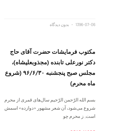
1396-07-06
بدون دیدگاه
مکتوب فرمایشات حضرت آقای حاج
دکتر نورعلی تابنده (مجذوبعلیشاه)،
مجلس صبح پنجشنبه ۹۶/۶/۳۰ (شروع
ماه محرم)
بسم الله الرّحمن الرّحیم سال‌های قمری از محرم
شروع می‌شود، آن شعر مشهور «دوازده» اسمش
است. ز محرم چو