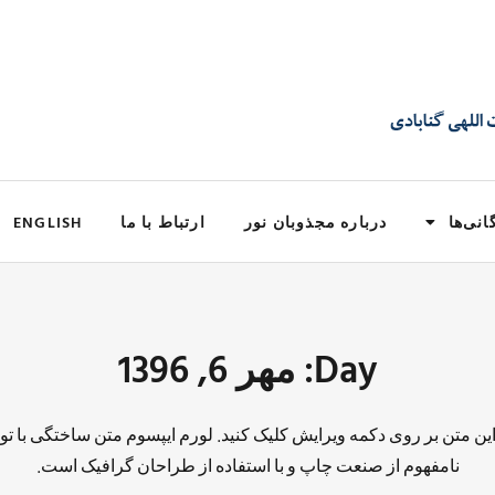
انی‌ها
درباره مجذوبان نور
ارتباط با ما
ENGLISH
Day: مهر 6, 1396
 این متن بر روی دکمه ویرایش کلیک کنید. لورم ایپسوم متن ساختگی با تو
نامفهوم از صنعت چاپ و با استفاده از طراحان گرافیک است.