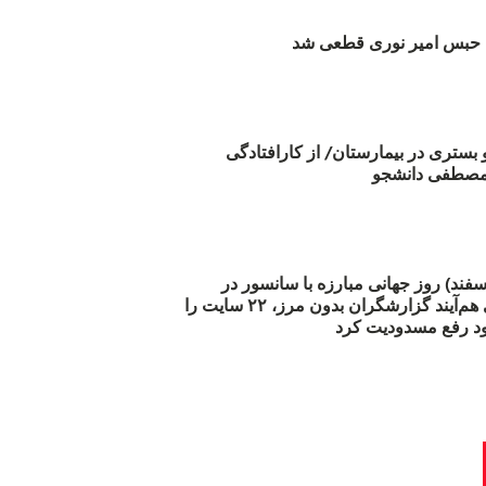
بس امیر نوری قطعی شد
و بستری در بیمارستان/ از کارافتادگی
 مارس (۲۱ اسفند) روز جهانی مبارزه با سانسور در
اینترنت: #آزادی هم‌آیند گزارشگران‌ بدون مرز، ۲۲ سایت را
د رفع مسدودیت کرد