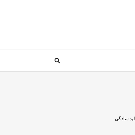
لید سادگی