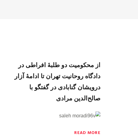
از محکومیت دو طلبهٔ افراطی در
دادگاه روحانیت تهران تا ادامهٔ آزار
درویشان گنابادی در گفتگو با
صالح‌الدین مرادی
READ MORE