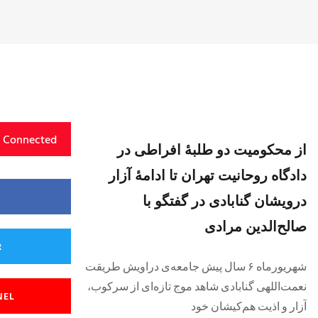
y Connected
از محکومیت دو طلبهٔ افراطی در
دادگاه روحانیت تهران تا ادامهٔ آزار
درویشان گنابادی در گفتگو با
صالح‌الدین مرادی
R
شهریورماه ۶ سال پیش جامعه‌ی دراویش طریقت
نعمت‌اللهی گنابادی شاهد موج تازه‌ای از سرکوب،
NEL
آزار و اذیت هم‌کیشان خود