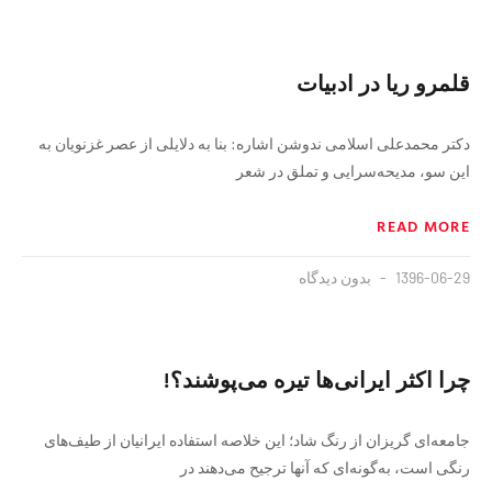
قلمرو ریا در ادبیات
دکتر محمدعلی اسلامی ندوشن اشاره: بنا به دلایلی از عصر غزنویان به
این سو، مدیحه‌سرایی و تملق در شعر
READ MORE
1396-06-29
بدون دیدگاه
چرا اکثر ایرانی‌ها تیره می‌پوشند؟!
جامعه‌ای گریزان از رنگ شاد؛ این خلاصه استفاده ایرانیان از طیف‌های
رنگی است، به‌گونه‌ای که آنها ترجیح می‌دهند در