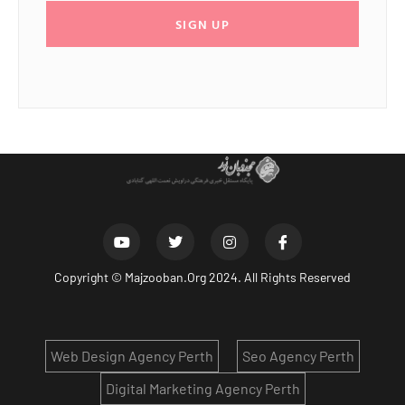
SIGN UP
Copyright ©
Majzooban.Org
2024. All Rights Reserved
Web Design Agency Perth
Seo Agency Perth
Digital Marketing Agency Perth