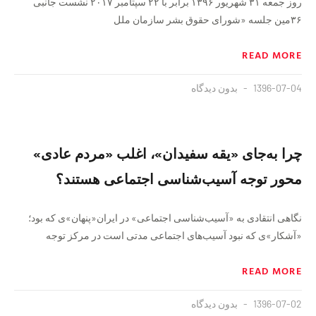
روز جمعه ۳۱ شهریور ۱۳۹۶ برابر با ۲۲ سپتامبر ۲۰۱۷ نشست جانبی
۳۶مین جلسه «شورای حقوق بشر سازمان ملل
READ MORE
1396-07-04
بدون دیدگاه
چرا به‌جای «یقه سفیدان»، اغلب «مردم عادی»
محور توجه آسیب‌شناسی اجتماعی هستند؟
نگاهی انتقادی به «آسیب‌شناسی اجتماعی» در ایران«پنهان»ی که بود؛
«آشکار»ی که نبود آسیب‌های اجتماعی مدتی است در مرکز توجه
READ MORE
1396-07-02
بدون دیدگاه