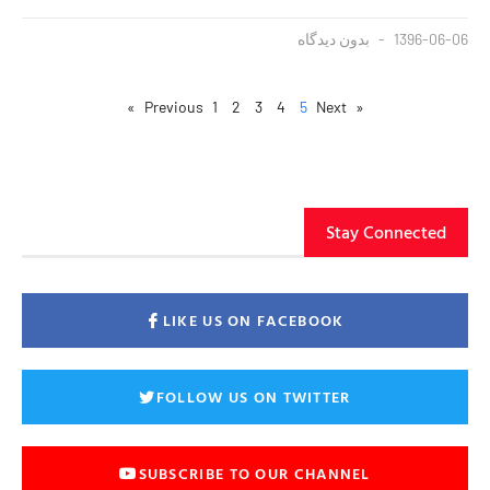
1396-06-06
بدون دیدگاه
1
2
3
4
5
Next »
« Previous
Stay Connected
LIKE US ON FACEBOOK
FOLLOW US ON TWITTER
SUBSCRIBE TO OUR CHANNEL