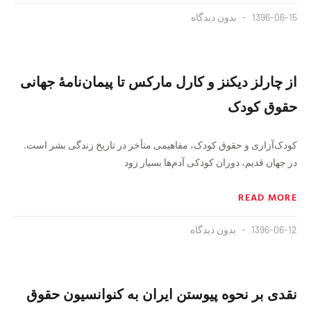
1396-06-15
بدون دیدگاه
از چارلز ديكنز و كارل ماركس تا پيمان‌نامهٔ جهانی
حقوق كودک
كودک‌آزاری و حقوق كودک، مفاهيمی متأخر در تاريخ زندگی بشر است.
در جهان قديم، دوران كودكی آدم‌ها بسيار زود
READ MORE
1396-06-12
بدون دیدگاه
نقدی بر نحوه پیوستن ایران به کنوانسیون حقوق