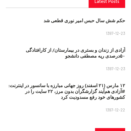
Latest Posts
حکم شش سال حبس امیر نوری قطعی شد
1397-12-23
آزادی از زندان و بستری در بیمارستان/ از کارافتادگی
۵۰درصدی ریه مصطفی دانشجو
1397-12-23
۱۲ مارس (۲۱ اسفند) روز جهانی مبارزه با سانسور در اینترنت:
#آزادی هم‌آیند گزارشگران‌ بدون مرز، ۲۲ سایت را در
کشورهای خود رفع مسدودیت کرد
1397-12-22