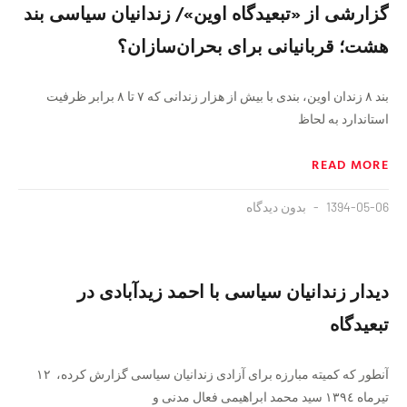
گزارشی از «تبعیدگاه اوین»/ زندانیان سیاسی بند
هشت؛ قربانیانی برای بحران‌سازان؟
بند ۸ زندان اوین، بندی با بیش از هزار زندانی که ۷ تا ۸ برابر ظرفیت
استاندارد به لحاظ
READ MORE
1394-05-06
بدون دیدگاه
دیدار زندانیان سیاسی با احمد زیدآبادی در
تبعیدگاه
آنطور که کمیته مبارزه برای آزادی زندانیان سیاسی گزارش کرده، ١٢
تيرماه ١٣٩٤ سید محمد ابراهیمی فعال مدنی و