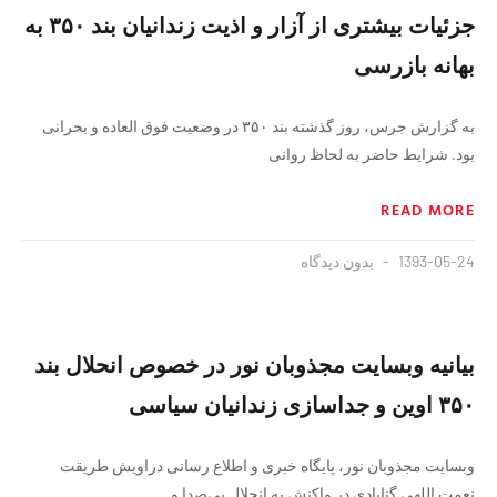
جزئیات بیشتری از آزار و اذیت زندانیان بند ۳۵۰ به
بهانه بازرسی
به گزارش جرس، روز گذشته بند ۳۵۰ در وضعیت فوق العاده و بحرانی
بود. شرایط حاضر به لحاظ روانی
READ MORE
1393-05-24
بدون دیدگاه
بیانیه وبسایت مجذوبان نور در خصوص انحلال بند
۳۵۰ اوین و جداسازی زندانیان سیاسی
وبسایت مجذوبان نور، پایگاه خبری و اطلاع رسانی دراویش طریقت
نعمت اللهی گنابادی در واکنش به انحلال بی‌صدا و