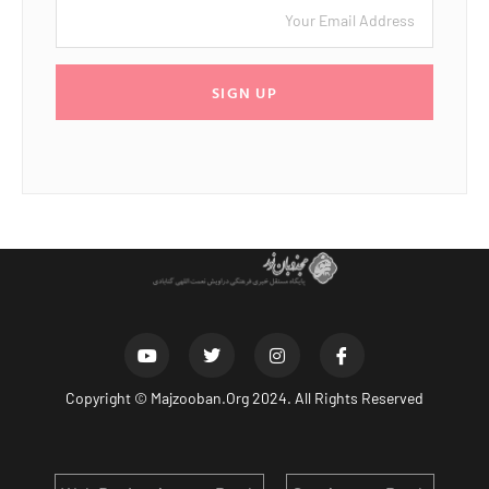
SIGN UP
Copyright ©
Majzooban.Org
2024. All Rights Reserved