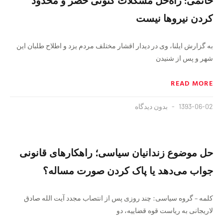
خاتمی: راه‌حل مشکلات کنونی حصر و محدود
کردن نیروها نیست
به گزارش ایلنا، وی در دیدار اقشار مختلف مردم یزد و اطلاح طلبان این
شهر و پس از شنیدن
READ MORE
1393-06-02
بدون دیدگاه
حل موضوع زندانیان سیاسی؛ راهکارهای قانونی
جواب می‌دهد یا پاک کردن صورت مساله؟
کلمه – گروه سیاسی: چند روزی پس از انتصاب مجدد آیت الله صادق
لاریجانی به ریاست قوه قضاییه، دو