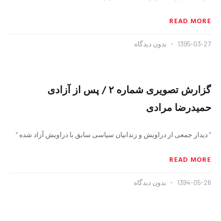
READ MORE
1395-03-27
بدون دیدگاه
گزارش تصویری شماره ۲ / پس از آزادی
حميدرضا مرادی
“ دیدار جمعی از دراویش و زندانیان سیاسی سابق با دراویش آزاد شده “
READ MORE
1394-05-26
بدون دیدگاه