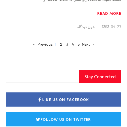
READ MORE
1393-04-27
بدون دیدگاه
1
2
3
4
5
Next »
« Previous
Stay Connected
LIKE US ON FACEBOOK
FOLLOW US ON TWITTER