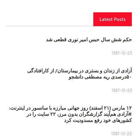
Latest Posts
حکم شش سال حبس امیر نوری قطعی شد
1397-12-23
آزادی از زندان و بستری در بیمارستان/ از کارافتادگی
۵۰درصدی ریه مصطفی دانشجو
1397-12-23
۱۲ مارس (۲۱ اسفند) روز جهانی مبارزه با سانسور در اینترنت:
#آزادی هم‌آیند گزارشگران‌ بدون مرز، ۲۲ سایت را در
کشورهای خود رفع مسدودیت کرد
1397-12-22