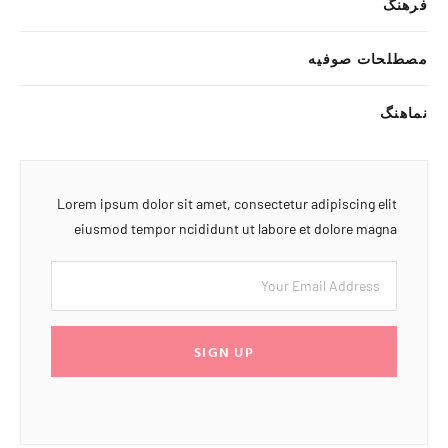
فرهنگ
مصطلحات صوفیه
نماهنگ
Lorem ipsum dolor sit amet, consectetur adipiscing elit
eiusmod tempor ncididunt ut labore et dolore magna
SIGN UP