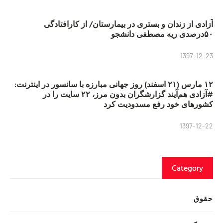
آزادی از زندان و بستری در بیمارستان/ از کارافتادگی
۵۰درصدی ریه مصطفی دانشجو
1397-12-23
۱۲ مارس (۲۱ اسفند) روز جهانی مبارزه با سانسور در اینترنت:
#آزادی هم‌آیند گزارشگران‌ بدون مرز، ۲۲ سایت را در
کشورهای خود رفع مسدودیت کرد
1397-12-22
Category
حقوق