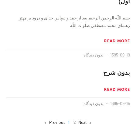
اول)
بسم اللّه الرحمن الرحيم‏ بعد از حمد و سپاس خداى و درود بر مهتر
رهنماى محمد مصطفى صلوات اللّه
READ MORE
1395-09-19
بدون دیدگاه
بدون شرح
READ MORE
1395-09-15
بدون دیدگاه
1
2
Next »
« Previous