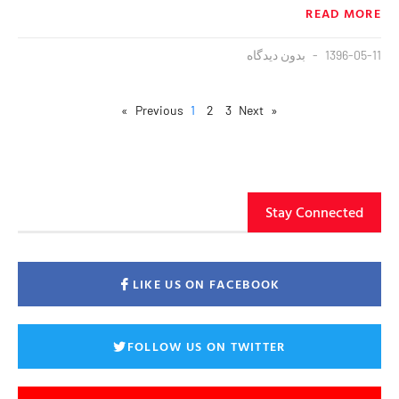
READ MORE
1396-05-11
بدون دیدگاه
1
2
3
Next »
« Previous
Stay Connected
LIKE US ON FACEBOOK
FOLLOW US ON TWITTER