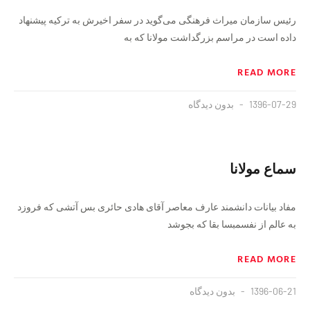
رئيس سازمان ميراث فرهنگی می‌گويد در سفر اخيرش به ترکيه پيشنهاد
داده است در مراسم بزرگداشت مولانا که به
READ MORE
1396-07-29
بدون دیدگاه
سماع مولانا
مفاد بيانات دانشمند عارف معاصر آقاى هادى حائرى بس آتشى كه فروزد
به عالم از نفسمبسا بقا كه بجوشد
READ MORE
1396-06-21
بدون دیدگاه