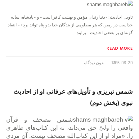
تاویل احادیث: «دنیا زندان مؤمن و بهشت کافر است» و «پادشاه، سایه
خداست در زمین که هر مظلومی از بندگان خدا بدو پناه تواند برد» – انتقاد
گونه‌ای بر بعضی احادیث – برایند
READ MORE
1396-06-20
بدون دیدگاه
شمس تبریزی و تأویل‌های عرفانی او از احادیث
نبوی (بخش دوم)
شمس مصحف و قرآن
واقعی را ولیّ حق می‌داند، نه این کتاب‌های ظاهری
را: «مراد او از این کتاب‌الله مصحف نیست. آن مردی‌