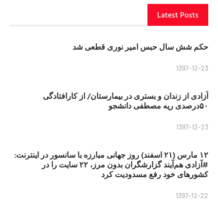
Latest Posts
حکم شش سال حبس امیر نوری قطعی شد
1397-12-23
آزادی از زندان و بستری در بیمارستان/ از کارافتادگی
۵۰درصدی ریه مصطفی دانشجو
1397-12-23
۱۲ مارس (۲۱ اسفند) روز جهانی مبارزه با سانسور در اینترنت:
#آزادی هم‌آیند گزارشگران‌ بدون مرز، ۲۲ سایت را در
کشورهای خود رفع مسدودیت کرد
1397-12-22