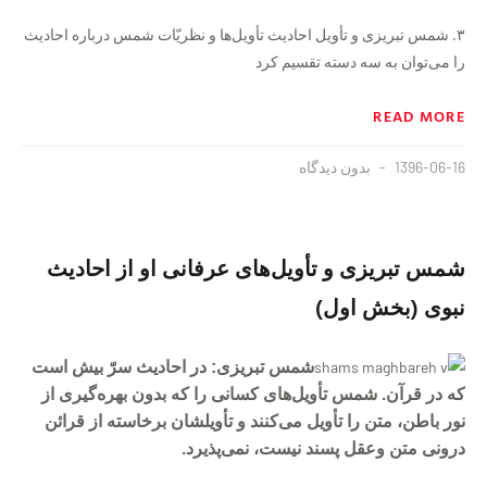
۳. شمس تبریزی و تأویل احادیث تأویل‌ها و نظریّات شمس درباره احادیث
را می‌توان به سه دسته تقسیم کرد
READ MORE
1396-06-16
بدون دیدگاه
شمس تبریزی و تأویل‌های عرفانی او از احادیث
نبوی (بخش اول)
شمس تبریزی: در احادیث سرّ بیش است
که در قرآن. شمس تأویل‌های کسانی را که بدون بهره‌گیری از
نور باطن، متن را تأویل می‌کنند و تأویلشان برخاسته از قرائن
درونی متن وعقل پسند نیست، نمی‌پذیرد.