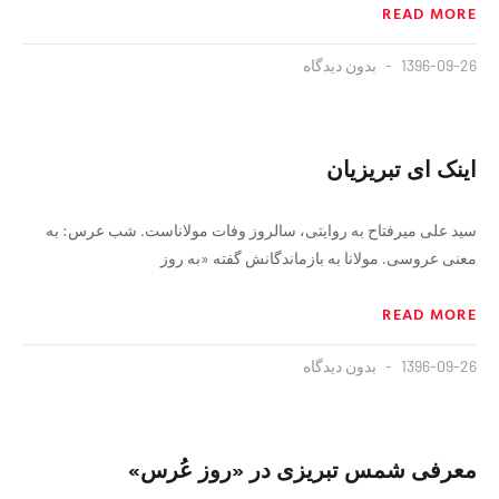
READ MORE
1396-09-26
بدون دیدگاه
اینک‌ ای تبریزیان
سید علی میرفتاح به روایتی، سالروز وفات مولاناست. شب عرس: به
معنی عروسی. مولانا به بازماندگانش گفته «به روز
READ MORE
1396-09-26
بدون دیدگاه
معرفی شمس تبريزی در «روز عُرس»