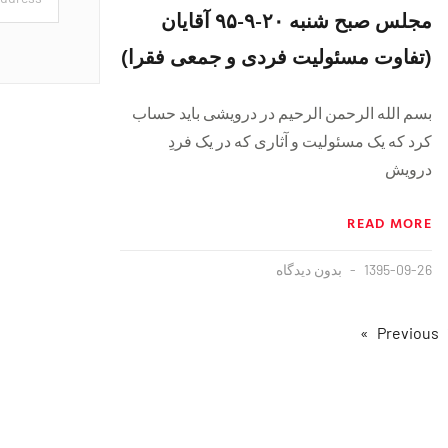
مجلس صبح شنبه ٢٠-٩-٩۵ آقایان
(تفاوت مسئولیت فردی و جمعی فقرا)
بسم الله الرحمن الرحیم در درویشی باید حساب
کرد که یک مسئولیت و آثاری که در یک فردِ
درویش
READ MORE
1395-09-26
بدون دیدگاه