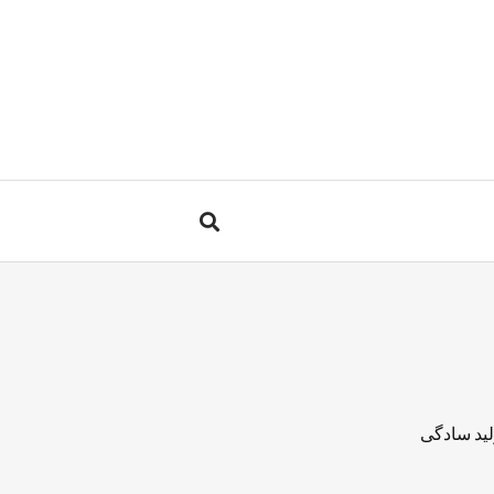
لید سادگی