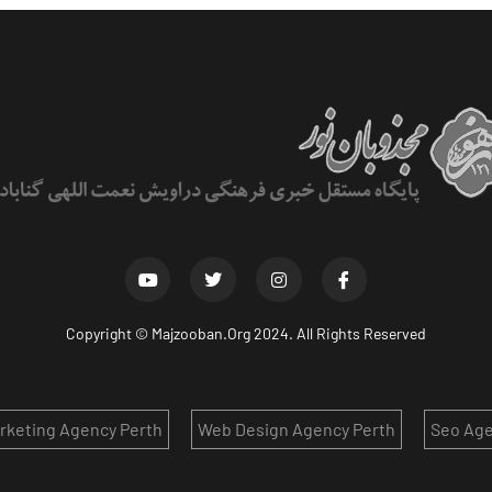
Copyright ©
Majzooban.Org
2024. All Rights Reserved
arketing Agency Perth
Web Design Agency Perth
Seo Age