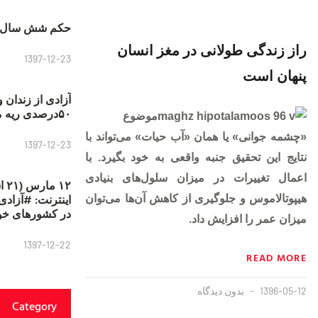
حکم شش سال ح
راز زندگی طولانی در مغز انسان
1397-12-23
پنهان است
آزادی از زندان 
۵۰درصدی ریه مصطفی دانشجو
موضوع
«چشمه جوانی» یا‌‌ همان «آب حیات» می‌تواند با
1397-12-23
نتایج این تحقیق جنبه واقعی به خود بگیرد. با
اعمال تغییرات در میزان سلول‌های بنیادی
۱۲
هیپوتالاموس و جلوگیری از کاهش آن‌ها می‌توان
در کشورهای خو
میزان عمر را افزایش داد.
1397-12-22
READ MORE
1396-05-12
بدون دیدگاه
Category