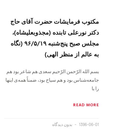
مکتوب فرمایشات حضرت آقای حاج
دکتر نورعلی تابنده (مجذوبعلیشاه)،
مجلس صبح پنج‌شنبه ۹۶/۵/۱۹ (نگاه
به عالم از منظر الهی)
بسم الله الرّحمن الرّحیم سعدی هم شاعر بود هم
جامعه‌شناس بود و هم سیاح بود، ضمناً همه‌ی اینها
را با
READ MORE
1396-06-01
بدون دیدگاه