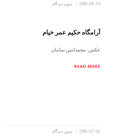
1396-08-20
بدون دیدگاه
آرامگاه حکیم عمر خیام
عکس: محمدامین سامان
READ MORE
1396-07-02
بدون دیدگاه