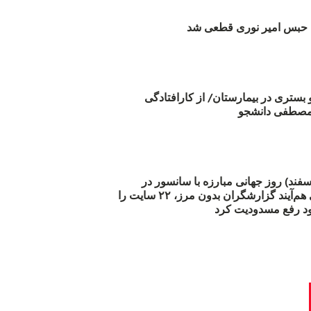
بس امیر نوری قطعی شد
و بستری در بیمارستان/ از کارافتادگی
 مارس (۲۱ اسفند) روز جهانی مبارزه با سانسور در
اینترنت: #آزادی هم‌آیند گزارشگران‌ بدون مرز، ۲۲ سایت را
د رفع مسدودیت کرد