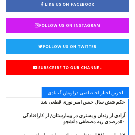
LIKE US ON FACEBOOK
FOLLOW US ON INSTAGRAM
FOLLOW US ON TWITTER
SUBSCRIBE TO OUR CHANNEL
آخرین اخبار اختصاصی دراویش گنابادی
حکم شش سال حبس امیر نوری قطعی شد
آزادی از زندان و بستری در بیمارستان/ از کارافتادگی
۵۰درصدی ریه مصطفی دانشجو
۱۲ مارس (۲۱ اسفند) روز جهانی مبارزه با سانسور در