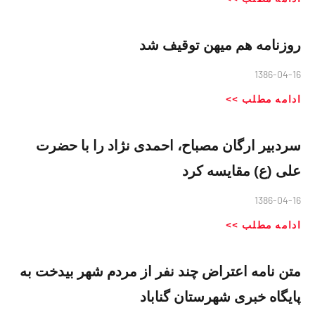
روزنامه هم ميهن توقيف شد
1386-04-16
ادامه مطلب >>
سردبیر ارگان مصباح، احمدی نژاد را با حضرت
علی (ع) مقایسه کرد
1386-04-16
ادامه مطلب >>
متن نامه اعتراض چند نفر از مردم شهر بیدخت به
پایگاه خبری شهرستان گناباد