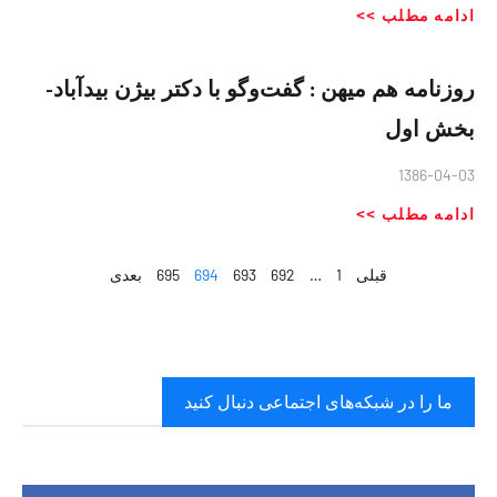
ادامه مطلب >>
روزنامه هم میهن : گفت‌وگو با دكتر بيژن بيدآباد-
بخش اول
1386-04-03
ادامه مطلب >>
قبلی
1
…
692
693
694
695
بعدی
ما را در شبکه‌های اجتماعی دنبال کنید