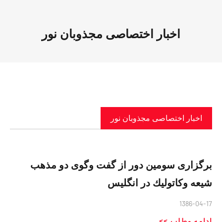
اخبار اختصاصی مجذوبان نور
اخبار اختصاصی مجذوبان نور
برگزاری سومين دور از گفت وگوی دو مذهب
شيعه وكاتوليك در انگليس
1386-04-17
ادامه مطلب >>