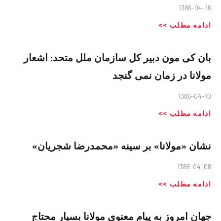
1386-04-16
ادامه مطلب >>
بان کی مون دبیر کل سازمان ملل متحد: اشعار
مولانا در زمان نمی گنجد
1386-04-10
ادامه مطلب >>
نشان «مولانا» بر سينه «محمدرضا شجريان»
1386-04-08
ادامه مطلب >>
جهان امروز به پیام معنوی مولانا بسیار محتاج