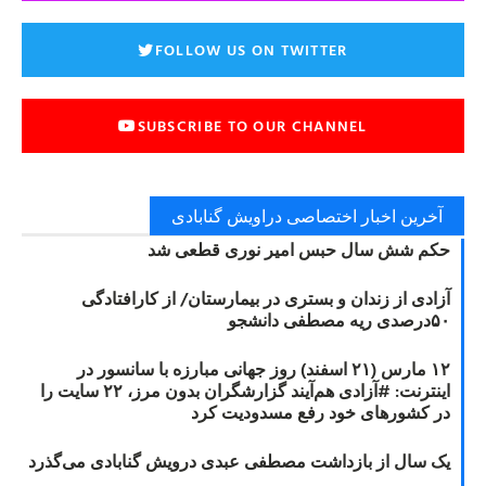
FOLLOW US ON TWITTER
SUBSCRIBE TO OUR CHANNEL
آخرین اخبار اختصاصی دراویش گنابادی
حکم شش سال حبس امیر نوری قطعی شد
آزادی از زندان و بستری در بیمارستان/ از کارافتادگی
۵۰درصدی ریه مصطفی دانشجو
۱۲ مارس (۲۱ اسفند) روز جهانی مبارزه با سانسور در
اینترنت: #آزادی هم‌آیند گزارشگران‌ بدون مرز، ۲۲ سایت را
در کشورهای خود رفع مسدودیت کرد
یک سال از بازداشت مصطفی عبدی درویش گنابادی می‌گذرد