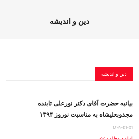
دین و اندیشه
دین و اندیشه
بیانیه حضرت آقای دکتر نورعلی تابنده
مجذوبعلیشاه به مناسبت نوروز ۱۳۹۴
1394-01-01
ادامه مطلب >>