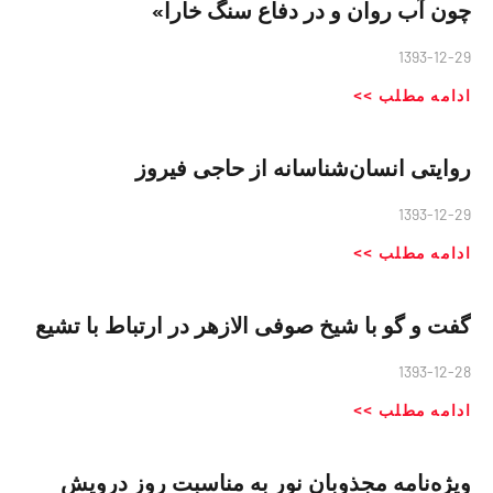
چون آب روان و در دفاع سنگ خارا»
1393-12-29
ادامه مطلب >>
روایتی انسان‌شناسانه از حاجی فیروز
1393-12-29
ادامه مطلب >>
گفت و گو با شیخ صوفی الازهر در ارتباط با تشیع
1393-12-28
ادامه مطلب >>
ویژه‌نامه مجذوبان نور به مناسبت روز درویش