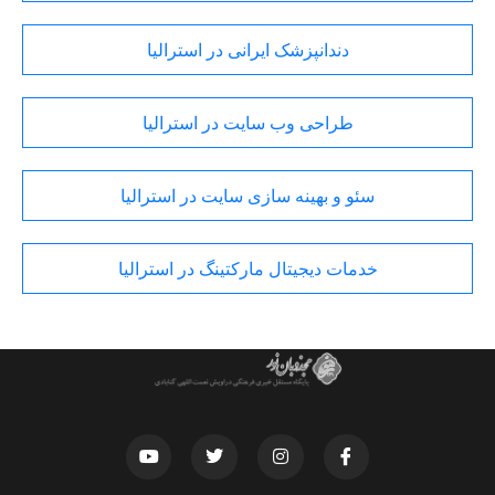
دندانپزشک ایرانی در استرالیا
طراحی وب سایت در استرالیا
سئو و بهینه سازی سایت در استرالیا
خدمات دیجیتال مارکتینگ در استرالیا