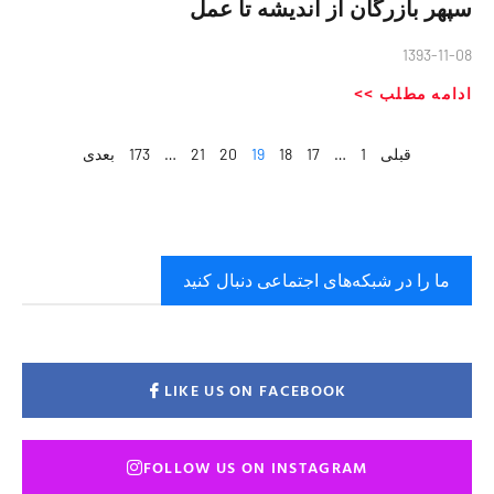
سپهر بازرگان از اندیشه تا عمل
1393-11-08
ادامه مطلب >>
قبلی
1
…
17
18
19
20
21
…
173
بعدی
ما را در شبکه‌های اجتماعی دنبال کنید
LIKE US ON FACEBOOK
FOLLOW US ON INSTAGRAM