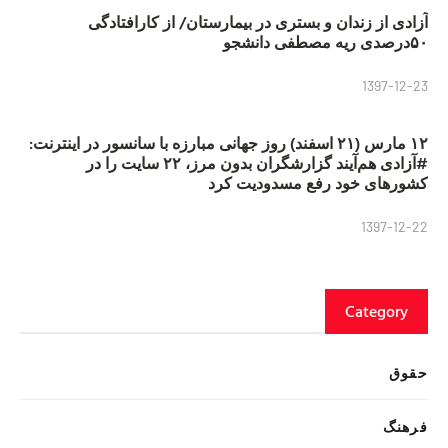
آزادی از زندان و بستری در بیمارستان/ از کارافتادگی
۵۰درصدی ریه مصطفی دانشجو
1397-12-23
۱۲ مارس (۲۱ اسفند) روز جهانی مبارزه با سانسور در اینترنت:
#آزادی هم‌آیند گزارشگران‌ بدون مرز، ۲۲ سایت را در
کشورهای خود رفع مسدودیت کرد
1397-12-22
Category
حقوق
فرهنگ