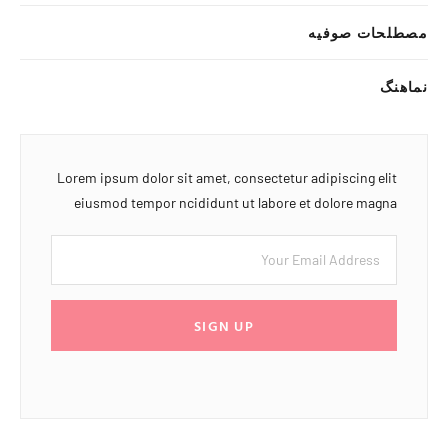
مصطلحات صوفیه
نماهنگ
Lorem ipsum dolor sit amet, consectetur adipiscing elit
eiusmod tempor ncididunt ut labore et dolore magna
SIGN UP