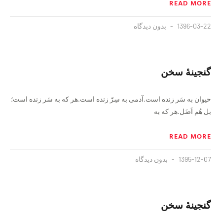
READ MORE
1396-03-22
بدون دیدگاه
گنجینهٔ سخن
حیوان به سَر زنده است.آدمی به سِرّ زنده است.هر که به سَر زنده است؛
بل هُم اَضَل.هر که به
READ MORE
1395-12-07
بدون دیدگاه
گنجینهٔ سخن