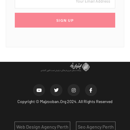
SIGN UP
Copyright ©
Majzooban.Org
2024. All Rights Reserved
Web Design Agency Perth
Seo Agency Perth