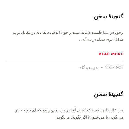
گنجینهٔ سخن
وجود در ابتدا ظلمت شدید است و چون اندكی صفا یابد در مقابل تو به
شكل ابری سیاه درمی‌آید…
READ MORE
1395-11-05
بدون دیدگاه
گنجینهٔ سخن
مرا عادت این است که کسی آمد بَر من، می‌پرسم که ای خواجه! تو
می‌گویی یا می‌شنوی؟اگر بگوید: می‌گویم؛