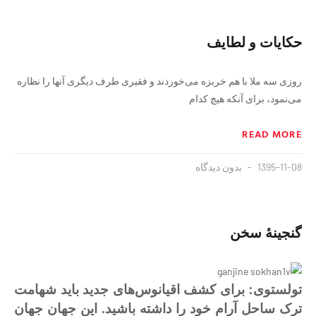
حکایات و لطایف
روزی سه ملا با هم خربزه می‌خوردند و فقیری طرف دیگری آنها را نظاره
می‌نمود، برای آنکه هیچ کدام
READ MORE
1395-11-08
بدون دیدگاه
گنجینهٔ سخن
تولستوی: برای کشف اقیانوس‌های جدید باید شهامت
ترک ساحل آرام خود را داشته باشید. این جهان جهان