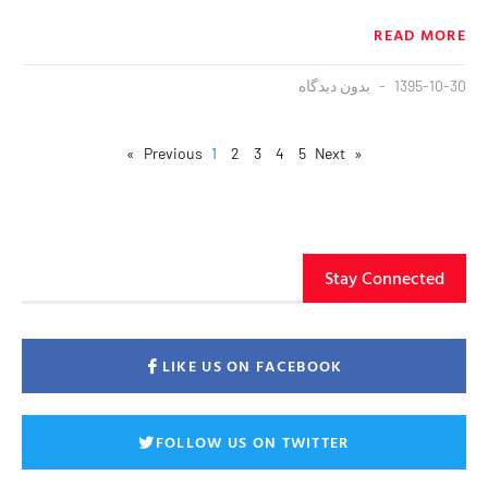
READ MORE
1395-10-30
بدون دیدگاه
1
2
3
4
5
Next »
« Previous
Stay Connected
LIKE US ON FACEBOOK
FOLLOW US ON TWITTER