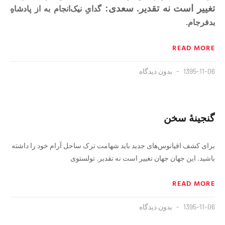
تغییر است نه تقدیر. سعدی:
گدایِ نیک‌انجام به از پادشاهِ
بدفرجام.
READ MORE
1395-11-06
بدون دیدگاه
گنجینهٔ سخن
برای کشف اقیانوس‌های جدید باید شهامت ترک ساحل آرام خود را داشته
باشید. این جهان جهان تغییر است نه تقدیر. تولستوی
READ MORE
1395-11-06
بدون دیدگاه