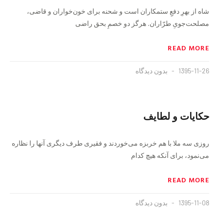
شاه از بهرِ دفعِ ستمکاران است و شحنه برای خون‌خواران و قاضی،
مصلحت‌جویِ طرّاران. هرگز دو خصمِ بحق راضی
READ MORE
1395-11-26
بدون دیدگاه
حکایات و لطایف
روزی سه ملا با هم خربزه می‌خوردند و فقیری طرف دیگری آنها را نظاره
می‌نمود، برای آنکه هیچ کدام
READ MORE
1395-11-08
بدون دیدگاه