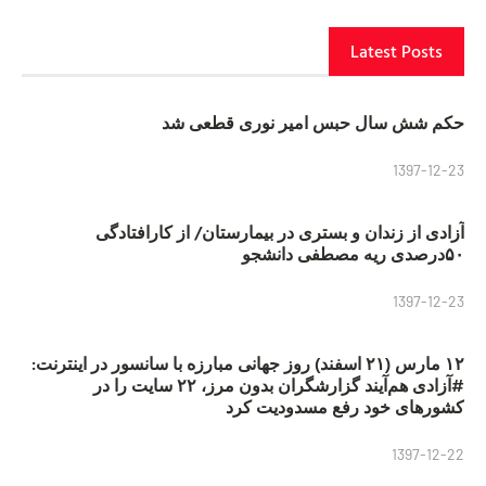
Latest Posts
حکم شش سال حبس امیر نوری قطعی شد
1397-12-23
آزادی از زندان و بستری در بیمارستان/ از کارافتادگی
۵۰درصدی ریه مصطفی دانشجو
1397-12-23
۱۲ مارس (۲۱ اسفند) روز جهانی مبارزه با سانسور در اینترنت:
#آزادی هم‌آیند گزارشگران‌ بدون مرز، ۲۲ سایت را در
کشورهای خود رفع مسدودیت کرد
1397-12-22