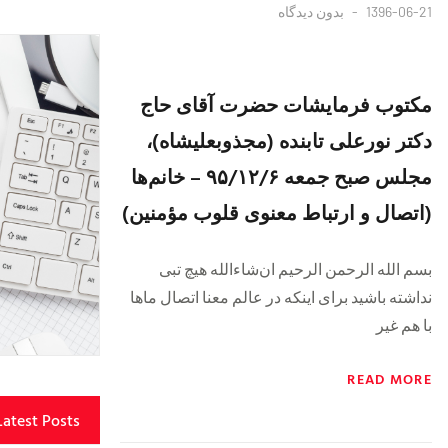
1396-06-21
بدون دیدگاه
مکتوب فرمایشات حضرت آقای حاج
دکتر نورعلی تابنده (مجذوبعلیشاه)،
مجلس صبح جمعه ۹۵/۱۲/۶ – خانم‌ها
(اتصال و ارتباط معنوی قلوب مؤمنین)
بسم الله الرحمن الرحیم ان‌شاءالله هیچ تبی
نداشته باشید برای اینکه در عالم معنا اتصال ماها
با هم غیر
READ MORE
Latest Posts