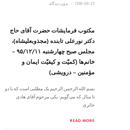
1396-06-23
بدون دیدگاه
مکتوب فرمایشات حضرت آقای حاج
دکتر نورعلی تابنده (مجذوبعلیشاه)،
مجلس صبح چهارشنبه ۹۵/۱۲/١١ –
خانم‌ها (کمیّت و کیفیّت ایمان و
مؤمنین – درویشی)
بسم الله الرحمن الرحیم یک مطلبی است که با دو
تا مثال که می‌گویم: یکی مرحوم آقای هادی
حائری
READ MORE