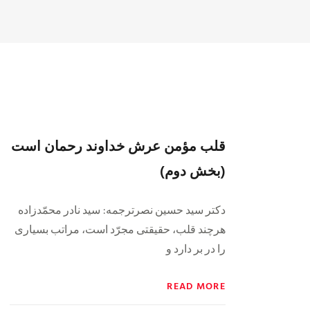
قلب مؤمن عرش خداوند رحمان است
(بخش دوم)
دكتر سيد حسين نصرترجمه: سيد نادر محمّدزاده
هرچند قلب، حقيقتى مجرّد است، مراتب بسيارى
را در بر دارد و
READ MORE