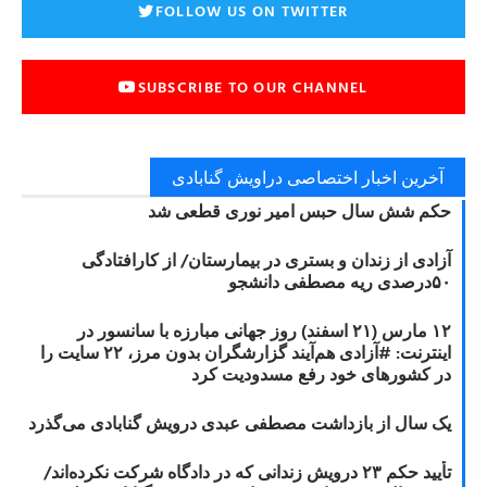
FOLLOW US ON TWITTER
SUBSCRIBE TO OUR CHANNEL
آخرین اخبار اختصاصی دراویش گنابادی
حکم شش سال حبس امیر نوری قطعی شد
آزادی از زندان و بستری در بیمارستان/ از کارافتادگی
۵۰درصدی ریه مصطفی دانشجو
۱۲ مارس (۲۱ اسفند) روز جهانی مبارزه با سانسور در
اینترنت: #آزادی هم‌آیند گزارشگران‌ بدون مرز، ۲۲ سایت را
در کشورهای خود رفع مسدودیت کرد
یک سال از بازداشت مصطفی عبدی درویش گنابادی می‌گذرد
تأیید حکم ۲۳ درویش زندانی که در دادگاه شرکت نکرده‌اند/