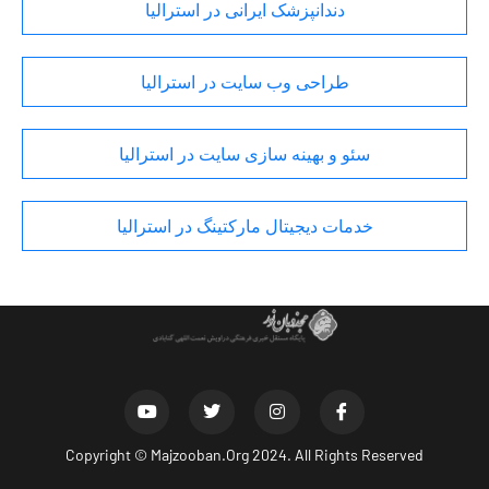
دندانپزشک ایرانی در استرالیا
طراحی وب سایت در استرالیا
سئو و بهینه سازی سایت در استرالیا
خدمات دیجیتال مارکتینگ در استرالیا
Copyright ©
Majzooban.Org
2024. All Rights Reserved