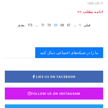
1390-09-17
ادامه مطلب >>
قبلی
1
…
67
68
69
70
71
…
173
بعدی
ما را در شبکه‌های اجتماعی دنبال کنید
LIKE US ON FACEBOOK
FOLLOW US ON INSTAGRAM