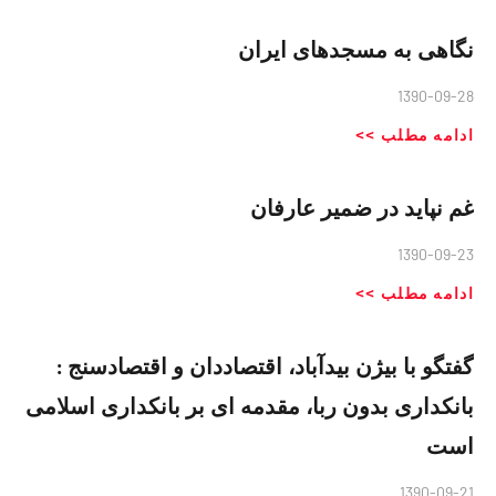
نگاهی به مسجدهای ایران
1390-09-28
ادامه مطلب >>
غم نپاید در ضمیر عارفان
1390-09-23
ادامه مطلب >>
گفتگو با بیژن بیدآباد، اقتصاددان و اقتصادسنج :
بانکداری بدون ربا، مقدمه ای بر بانکداری اسلامی
است
1390-09-21