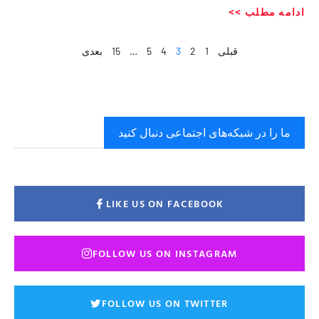
ادامه مطلب >>
قبلی
1
2
3
4
5
…
15
بعدی
ما را در شبکه‌های اجتماعی دنبال کنید
LIKE US ON FACEBOOK
FOLLOW US ON INSTAGRAM
FOLLOW US ON TWITTER