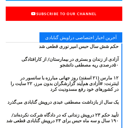
SUBSCRIBE TO OUR CHANNEL
آخرین اخبار اختصاصی دراویش گنابادی
حکم شش سال حبس امیر نوری قطعی شد
آزادی از زندان و بستری در بیمارستان/ از کارافتادگی
۵۰درصدی ریه مصطفی دانشجو
۱۲ مارس (۲۱ اسفند) روز جهانی مبارزه با سانسور در
اینترنت: #آزادی هم‌آیند گزارشگران‌ بدون مرز، ۲۲ سایت را
در کشورهای خود رفع مسدودیت کرد
یک سال از بازداشت مصطفی عبدی درویش گنابادی می‌گذرد
تأیید حکم ۲۳ درویش زندانی که در دادگاه شرکت نکرده‌اند/
۱۹۰ سال و سه ماه حبس برای ۲۳ درویش گنابادی قطعی شد