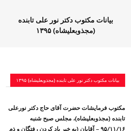
بیانات مکتوب دکتر نور علی تابنده
(مجذوبعلیشاه) ١٣٩۵
بیانات مکتوب دکتر نور علی تابنده (مجذوبعلیشاه) ١٣٩۵
مکتوب فرمایشات حضرت آقای حاج دکتر نورعلی
تابنده (مجذوبعلیشاه)، مجلس صبح شنبه
۹۵/۱۱/۱۶ – آقایان (به خیر یاد کردن رفتگان و ذم