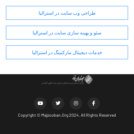
طراحی وب سایت در استرالیا
سئو و بهینه سازی سایت در استرالیا
خدمات دیجیتال مارکتینگ در استرالیا
Copyright ©
Majzooban.Org
2024. All Rights Reserved