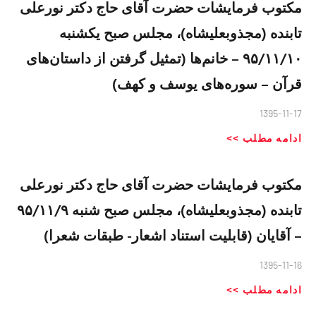
مکتوب فرمایشات حضرت آقای حاج دکتر نورعلی
تابنده (مجذوبعلیشاه)، مجلس صبح یکشنبه
۹۵/۱۱/۱۰ – خانم‌ها (تمثیل گرفتن از داستان‌های
قرآن – سوره‌های یوسف و کهف)
1395-11-17
ادامه مطلب >>
مکتوب فرمایشات حضرت آقای حاج دکتر نورعلی
تابنده (مجذوبعلیشاه)، مجلس صبح شنبه ۹۵/۱۱/٩
– آقايان (قابليت استناد اشعار- طبقات شعرا)
1395-11-16
ادامه مطلب >>