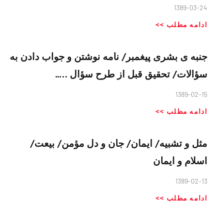
1389-03-24
ادامه مطلب >>
جنبه ی بشری پیغمبر/ نامه نوشتن و جواب دادن به
سؤالات/ تحقیق قبل از طرح سؤال …..
1389-02-15
ادامه مطلب >>
مثل و تشبیه/ ایمان/ جان و دل مؤمن/ بیعت/
اسلام و ایمان
1389-02-13
ادامه مطلب >>