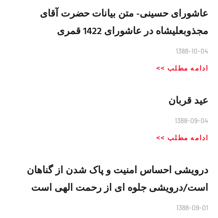
عاشورای حسینی- متن بیانات حضرت آقای
مجذوبعلیشاه در عاشورای 1422 قمری
1388-10-04
ادامه مطلب >>
عید قربان
1388-09-04
ادامه مطلب >>
درویشی احساس امنیت و پاک شدن از گناهان
است/درویشی جلوه ای از رحمت الهی است
1388-09-01