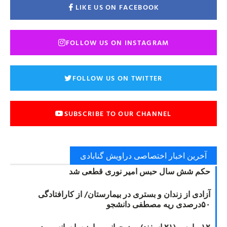
LIKE US ON FACEBOOK
FOLLOW US ON INSTAGRAM
FOLLOW US ON TWITTER
SUBSCRIBE TO OUR CHANNEL
آخرین اخبار اختصاصی دراویش گنابادی
حکم شش سال حبس امیر نوری قطعی شد
آزادی از زندان و بستری در بیمارستان/ از کارافتادگی
۵۰درصدی ریه مصطفی دانشجو
۱۲ مارس (۲۱ اسفند) روز جهانی مبارزه با سانسور در