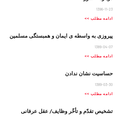
1396-11-23
ادامه مطلب >>
پیروزی به واسطه ی ایمان و همبستگی مسلمین
1389-04-07
ادامه مطلب >>
حساسیت نشان ندادن
1389-03-30
ادامه مطلب >>
تشخیص تقدّم و تأخّر وظایف/ عقل عرفانی