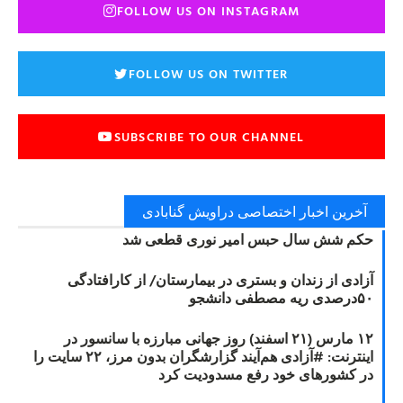
FOLLOW US ON INSTAGRAM
FOLLOW US ON TWITTER
SUBSCRIBE TO OUR CHANNEL
آخرین اخبار اختصاصی دراویش گنابادی
حکم شش سال حبس امیر نوری قطعی شد
آزادی از زندان و بستری در بیمارستان/ از کارافتادگی
۵۰درصدی ریه مصطفی دانشجو
۱۲ مارس (۲۱ اسفند) روز جهانی مبارزه با سانسور در
اینترنت: #آزادی هم‌آیند گزارشگران‌ بدون مرز، ۲۲ سایت را
در کشورهای خود رفع مسدودیت کرد