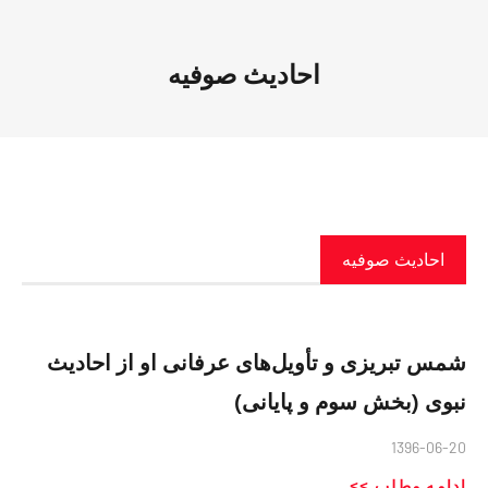
احادیث صوفیه
احادیث صوفیه
شمس تبریزی و تأویل‌های عرفانی او از احادیث
نبوی (بخش سوم و پایانی)
1396-06-20
ادامه مطلب >>