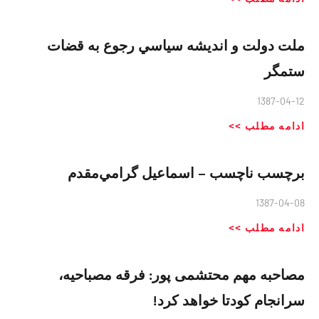
ملت دولت و انديشه سياسي رجوع به قضات
ستمگر
1387-04-12
ادامه مطلب >>
برچسب ناچسب – اسماعيل گرامي‌مقدم
1387-04-08
ادامه مطلب >>
مصاحبه مهم محتشمی پور: فرقه مصباحیه،
سرانجام کودتا خواهد کرد!