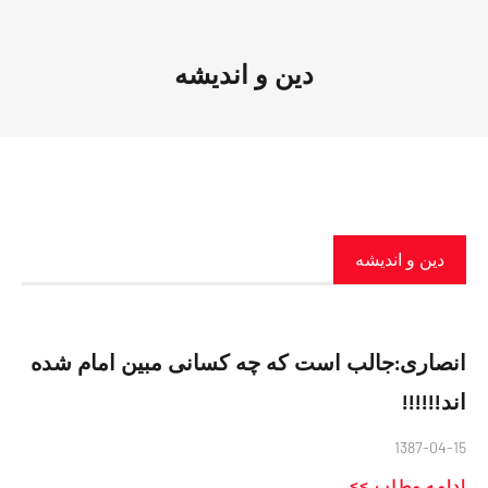
دین و اندیشه
دین و اندیشه
انصاری:جالب است که چه کسانی مبین امام شده
اند!!!!!!
1387-04-15
ادامه مطلب >>