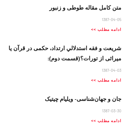
متن کامل مقاله طوطی و زنبور
1387-04-05
ادامه مطلب >>
شريعت و فقه استدلالي ارتداد، حکمی در قرآن یا
میراثی از تورات؟(قسمت دوم):
1387-04-03
ادامه مطلب >>
جان و جهان‌شناسی- ویلیام چیتیک
1387-03-30
ادامه مطلب >>