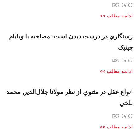
1387-04-07
ادامه مطلب >>
رستگاري در درست ديدن است- مصاحبه با ویلیام
چیتیک
1387-04-07
ادامه مطلب >>
انواع عقل در مثنوي از نظر مولانا جلال‌الدين محمد
بلخي
1387-04-07
ادامه مطلب >>