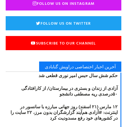
FOLLOW US ON INSTAGRAM
FOLLOW US ON TWITTER
SUBSCRIBE TO OUR CHANNEL
آخرین اخبار اختصاصی دراویش گنابادی
حکم شش سال حبس امیر نوری قطعی شد
آزادی از زندان و بستری در بیمارستان/ از کارافتادگی
۵۰درصدی ریه مصطفی دانشجو
۱۲ مارس (۲۱ اسفند) روز جهانی مبارزه با سانسور در
اینترنت: #آزادی هم‌آیند گزارشگران‌ بدون مرز، ۲۲ سایت را
در کشورهای خود رفع مسدودیت کرد